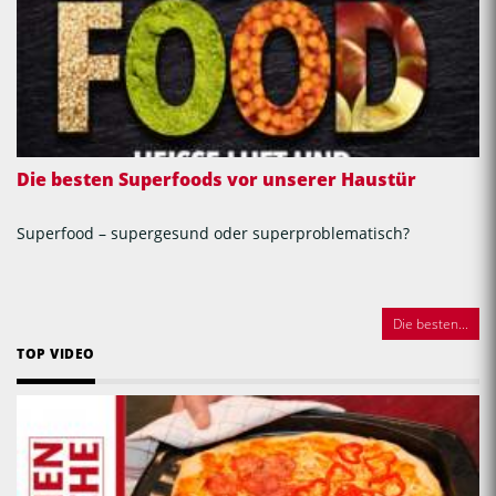
Die besten Superfoods vor unserer Haustür
Superfood – supergesund oder superproblematisch?
Die besten...
TOP VIDEO