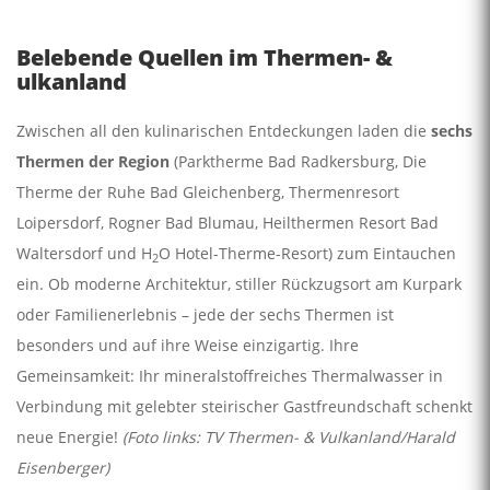
Belebende Quellen im Thermen- &
ulkanland
Zwischen all den kulinarischen Entdeckungen laden die
sechs
Thermen der Region
(Parktherme Bad Radkersburg, Die
Therme der Ruhe Bad Gleichenberg, Thermenresort
Loipersdorf, Rogner Bad Blumau, Heilthermen Resort Bad
Waltersdorf und H
O Hotel-Therme-Resort) zum Eintauchen
2
ein. Ob moderne Architektur, stiller Rückzugsort am Kurpark
oder Familienerlebnis – jede der sechs Thermen ist
besonders und auf ihre Weise einzigartig. Ihre
Gemeinsamkeit: Ihr mineralstoffreiches Thermalwasser in
Verbindung mit gelebter steirischer Gastfreundschaft schenkt
neue Energie!
(Foto links: TV Thermen- & Vulkanland/Harald
Eisenberger)