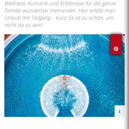
Wellness, Kulinarik und Erlebnisse für die ganze
Familie wunderbar ineinander. Hier erlebt man
Urlaub mit Tiefgang – kurz: Es ist zu schön, um
nicht da zu sein!