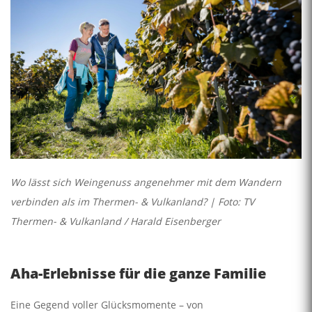
Wo lässt sich Weingenuss angenehmer mit dem Wandern
verbinden als im Thermen- & Vulkanland? | Foto: TV
Thermen- & Vulkanland / Harald Eisenberger
Aha-Erlebnisse für die ganze Familie
Eine Gegend voller Glücksmomente – von