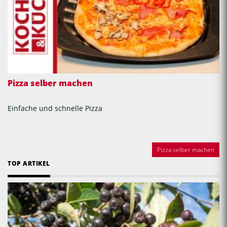
Pizza selber machen
Einfache und schnelle Pizza
Pizza selber machen
TOP ARTIKEL