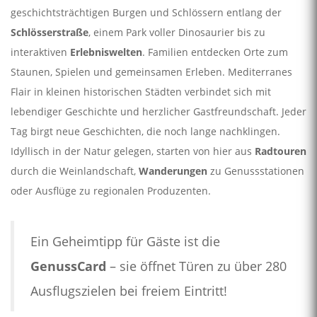
geschichtsträchtigen Burgen und Schlössern entlang der
Schlösserstraße
, einem Park voller Dinosaurier bis zu
interaktiven
Erlebniswelten
. Familien entdecken Orte zum
Staunen, Spielen und gemeinsamen Erleben. Mediterranes
Flair in kleinen historischen Städten verbindet sich mit
lebendiger Geschichte und herzlicher Gastfreundschaft. Jeder
Tag birgt neue Geschichten, die noch lange nachklingen.
Idyllisch in der Natur gelegen, starten von hier aus
Radtouren
durch die Weinlandschaft,
Wanderungen
zu Genussstationen
oder Ausflüge zu regionalen Produzenten.
Ein Geheimtipp für Gäste ist die
GenussCard
– sie öffnet Türen zu über 280
Ausflugszielen bei freiem Eintritt!