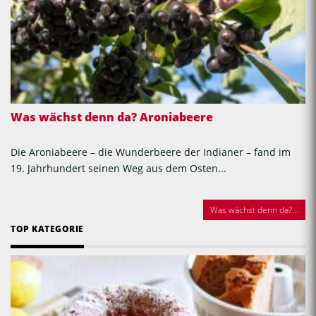
Was wächst denn da? Aroniabeere
Die Aroniabeere – die Wunderbeere der Indianer – fand im
19. Jahrhundert seinen Weg aus dem Osten...
Was wächst denn da?...
TOP KATEGORIE