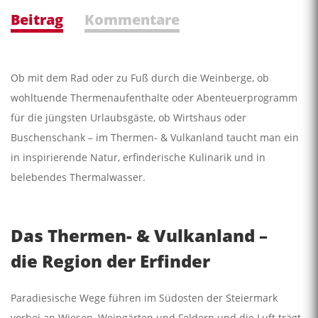
Beitrag
Kommentare
Ob mit dem Rad oder zu Fuß durch die Weinberge, ob
wohltuende Thermenaufenthalte oder Abenteuerprogramm
für die jüngsten Urlaubsgäste, ob Wirtshaus oder
Buschenschank – im Thermen- & Vulkanland taucht man ein
in inspirierende Natur, erfinderische Kulinarik und in
belebendes Thermalwasser.
Das Thermen- & Vulkanland –
die Region der Erfinder
Paradiesische Wege führen im Südosten der Steiermark
vorbei an Wiesen, Weingärten und Feldern und die Luft trägt