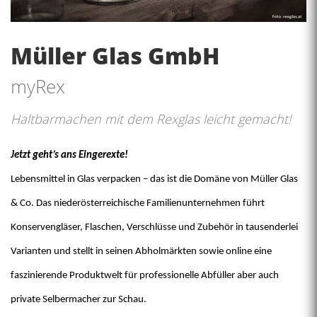
Müller Glas GmbH
myRex
Haltbarmachen mit dem Rexglas leicht gemacht!
Jetzt geht’s ans Eingerexte!
Lebensmittel in Glas verpacken – das ist die Domäne von Müller Glas
& Co. Das niederösterreichische Familienunternehmen führt
Konservengläser, Flaschen, Verschlüsse und Zubehör in tausenderlei
Varianten und stellt in seinen Abholmärkten sowie online eine
faszinierende Produktwelt für professionelle Abfüller aber auch
private Selbermacher zur Schau.