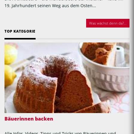
19. Jahrhundert seinen Weg aus dem Osten...
Was wächst denn da?...
TOP KATEGORIE
Bäuerinnen backen
Alle Infos, Videos, Tipps und Tricks von Bäuerinnen und