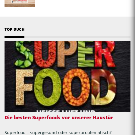
TOP BUCH
Die besten Superfoods vor unserer Haustür
Superfood – supergesund oder superproblematisch?