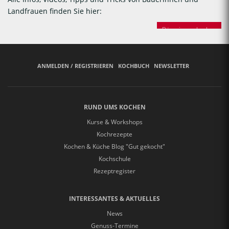
Landfrauen finden Sie hier:
Bäuerinnen backen
ANMELDEN / REGISTRIEREN
KOCHBUCH
NEWSLETTER
RUND UMS KOCHEN
Kurse & Workshops
Kochrezepte
Kochen & Küche Blog "Gut gekocht"
Kochschule
Rezeptregister
INTERESSANTES & AKTUELLES
News
Genuss-Termine