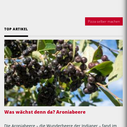
Pizza selber machen
TOP ARTIKEL
Was wächst denn da? Aroniabeere
Die Aroniabeere – die Wunderbeere der Indianer – fand im