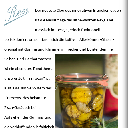
Der neueste Clou des innovativen Branchenleaders
ist die Neuauflage der altbewährten Rexgläser.
Klassisch im Design jedoch funktionell
perfektioniert präsentieren sich die kultigen Alleskönner-Gläser -
original mit Gummi und Klammern - frecher und bunter denn je.
Selber- und Haltbarmachen
ist ein absolutes Trendthema
unserer Zeit, „Einrexen“ ist
Kult. Das simple System des
Einrexens, das bekannte
Zisch-Geräusch beim
Aufziehen des Gummis und
die verblüffende Vielfältigkeit