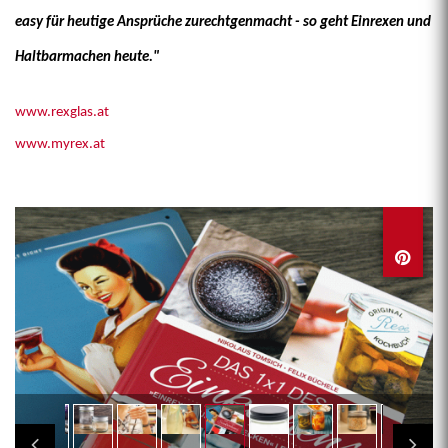
easy für heutige Ansprüche zurechtgenmacht - so geht Einrexen und
Haltbarmachen heute."
www.rexglas.at
www.myrex.at