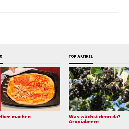
EO
TOP ARTIKEL
selber machen
Was wächst denn da?
Aroniabeere