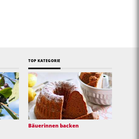
TOP KATEGORIE
Bäuerinnen backen