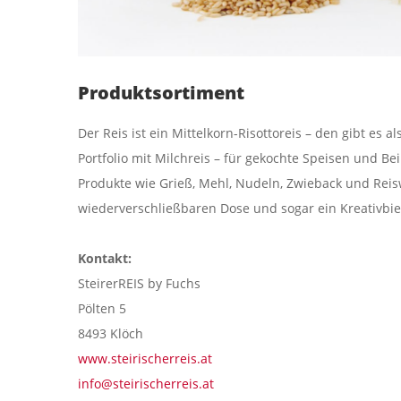
Produktsortiment
Der Reis ist ein Mittelkorn-Risottoreis – den gibt es a
Portfolio mit Milchreis – für gekochte Speisen und B
Produkte wie Grieß, Mehl, Nudeln, Zwieback und Reisw
wiederverschließbaren Dose und sogar ein Kreativbier
Kontakt:
SteirerREIS by Fuchs
Pölten 5
8493 Klöch
www.steirischerreis.at
info@steirischerreis.at