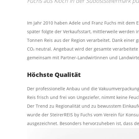
Fuchs aus Klöch in der Südoststeiermark pu
Im Jahr 2010 haben Adele und Franz Fuchs mit dem E
später folgte der Verkaufsstart, mittlerweile werden 
Tonnen Reis aus der Region verarbeitet. Dank einer
CO
neutral. Angebaut wird der gesamte verarbeitet
²
gemeinsam mit Partner-Landwirtinnen und Landwirte
Höchste Qualität
Der professionelle Anbau und die Vakuumverpackung g
Reis frisch und frei von Ungeziefer, nimmt keine Fe
Der Trend zu Regionalität und zu bewusstem Einkaufen
wurde der SteirerREIS by Fuchs vom Verein für Konsu
ausgezeichnet. Besonders hervorzuheben ist, dass de