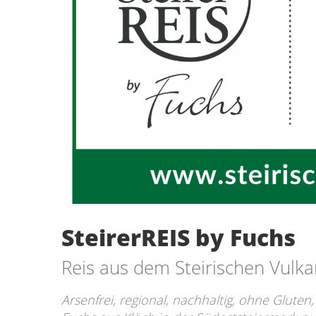
SteirerREIS by Fuchs
Reis aus dem Steirischen Vulk
Arsenfrei, regional, nachhaltig, ohne Gluten,