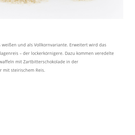
ls weißen und als Vollkornvariante. Erweitert wird das
eilagenreis – der lockerkörnigere. Dazu kommen veredelte
affeln mit Zartbitterschokolade in der
 mit steirischem Reis.