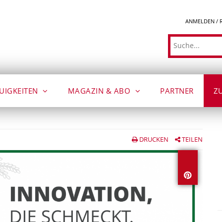
ANMELDEN / 
Suche
UIGKEITEN
MAGAZIN & ABO
PARTNER
Z
DRUCKEN
TEILEN