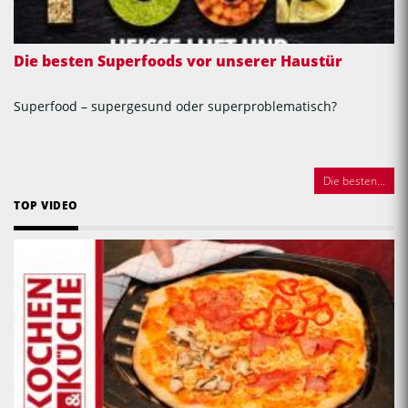
Die besten Superfoods vor unserer Haustür
Superfood – supergesund oder superproblematisch?
Die besten...
TOP VIDEO