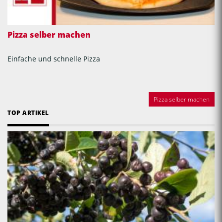
Pizza selber machen
Einfache und schnelle Pizza
Pizza selber machen
TOP ARTIKEL