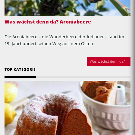
Was wächst denn da? Aroniabeere
Die Aroniabeere – die Wunderbeere der Indianer – fand im
19. Jahrhundert seinen Weg aus dem Osten...
Was wächst denn da?...
TOP KATEGORIE