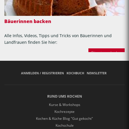
Bäuerinnen backen
Alle Infos, Videos, Tipps und Tricks von Bäuerinnen und
Landfrauen finden Sie hier:
Bäuerinnen backen
ANMELDEN / REGISTRIEREN
KOCHBUCH
NEWSLETTER
RUND UMS KOCHEN
Kurse & Workshops
Kochrezepte
Kochen & Küche Blog "Gut gekocht"
Kochschule