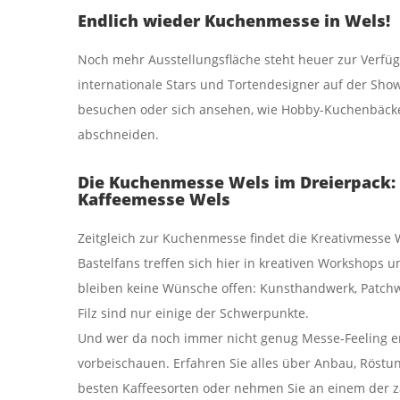
Endlich wieder Kuchenmesse in Wels!
Noch mehr Ausstellungsfläche steht heuer zur Verf
internationale Stars und Tortendesigner auf der S
besuchen oder sich ansehen, wie Hobby-Kuchenbäck
abschneiden.
Die Kuchenmesse Wels im Dreierpack:
Kaffeemesse Wels
Zeitgleich zur Kuchenmesse findet die Kreativmesse 
Bastelfans treffen sich hier in kreativen Workshops
bleiben keine Wünsche offen: Kunsthandwerk, Patchw
Filz sind nur einige der Schwerpunkte.
Und wer da noch immer nicht genug Messe-Feeling erl
vorbeischauen. Erfahren Sie alles über Anbau, Röstu
besten Kaffeesorten oder nehmen Sie an einem der z