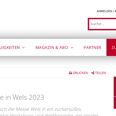
ANMELDEN / 
Suche
UIGKEITEN
MAGAZIN & ABO
PARTNER
Z
DRUCKEN
TEILEN
e in Wels 2023
ich die Messe Wels in ein zuckersüßes,
eative Workshops und Wettbewerbe, ein riesiger