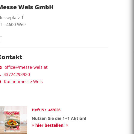
Messe Wels GmbH
esseplatz 1
T
-
4600
Wels
Kontakt
office@messe-wels.at
43724293920
Kuchenmesse Wels
Heft Nr. 4/2026
Nutzen Sie die 1+1 Aktion!
hier bestellen!