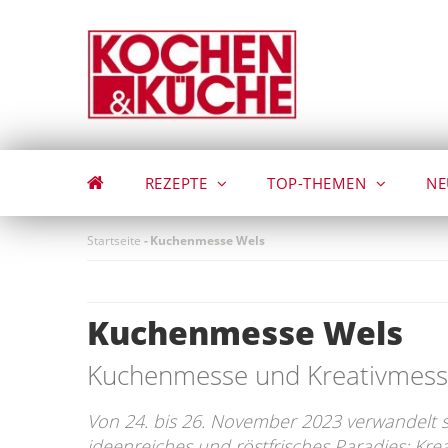
Direkt
zum
Inhalt
REZEPTE
TOP-THEMEN
NE
Startseite
-
Kuchenmesse Wels
Kuchenmesse Wels
Kuchenmesse und Kreativmess
Von 24. bis 26. November 2023 verwandelt s
ideenreiches und röstfrisches Paradies: Kr