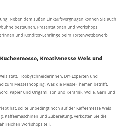
ügung. Neben dem süßen Einkaufsvergnügen können Sie auch
howbühne bestaunen, Präsentationen und Workshops
erinnen und Konditor-Lehrlinge beim Tortenwettbewerb
 Kuchenmesse, Kreativmesse Wels und
Wels statt. Hobbyschneiderinnen, DIY-Experten und
 und zum Messeshopping. Was die Messe-Themen betrifft,
ord, Papier und Origami, Ton und Keramik, Wolle, Garn und
ebt hat, sollte unbedingt noch auf der Kaffeemesse Wels
ng, Kaffeemaschinen und Zubereitung, verkosten Sie die
ahlreichen Workshops teil.