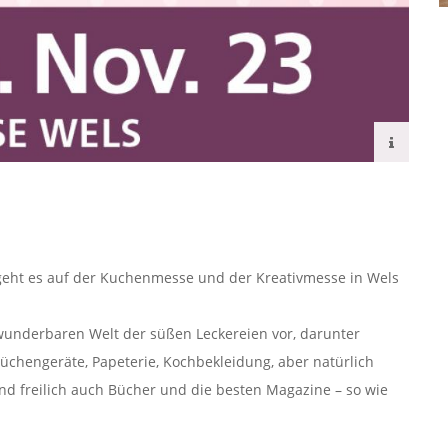
3 geht es auf der Kuchenmesse und der Kreativmesse in Wels
 wunderbaren Welt der süßen Leckereien vor, darunter
üchengeräte, Papeterie, Kochbekleidung, aber natürlich
nd freilich auch Bücher und die besten Magazine – so wie