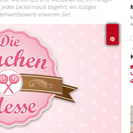
 jedes Leckermauls begehrt, ein lustiges
tenwettbewerb erwarten Sie!
M
A