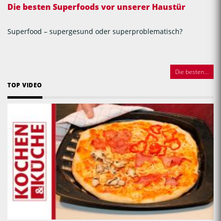
Die besten Superfoods vor unserer Haustür
Superfood – supergesund oder superproblematisch?
Die besten...
TOP VIDEO