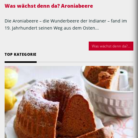
Was wächst denn da? Aroniabeere
Die Aroniabeere – die Wunderbeere der Indianer – fand im
19. Jahrhundert seinen Weg aus dem Osten...
Was wächst denn da?...
TOP KATEGORIE