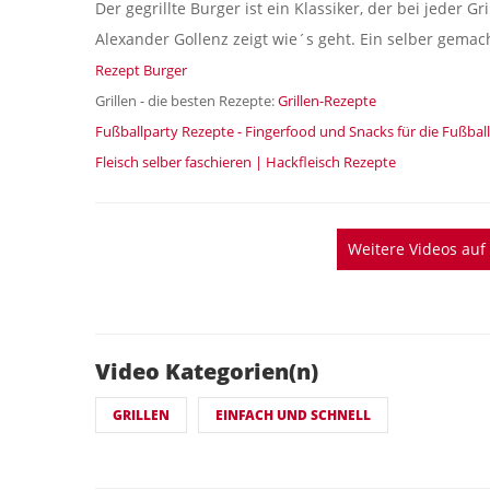
Der gegrillte Burger ist ein Klassiker, der bei jeder Gri
Alexander Gollenz zeigt wie´s geht. Ein selber gema
Rezept Burger
Grillen - die besten Rezepte:
Grillen-Rezepte
Fußballparty Rezepte - Fingerfood und Snacks für die Fußbal
Fleisch selber faschieren | Hackfleisch Rezepte
Weitere Videos au
Video Kategorien(n)
GRILLEN
EINFACH UND SCHNELL