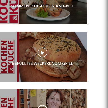
SOMMERLICHE ACTION AM GRILL
GEFÜLLTES WECKERL VOM GRILL