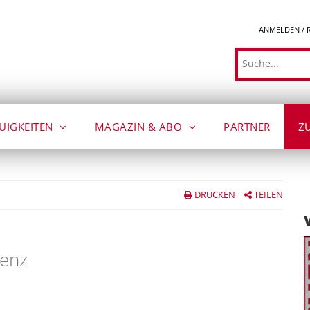
ANMELDEN / 
Suche
UIGKEITEN
MAGAZIN & ABO
PARTNER
Z
DRUCKEN
TEILEN
lenz