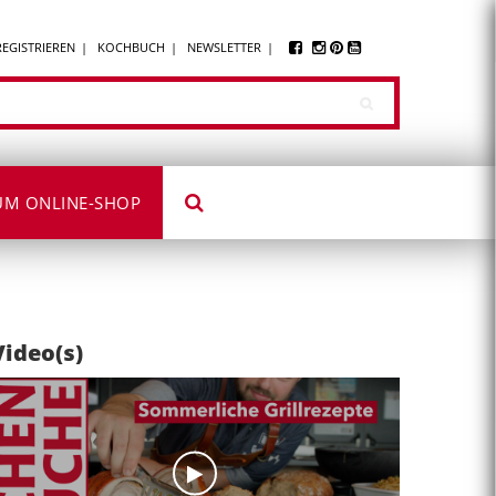
REGISTRIEREN
KOCHBUCH
NEWSLETTER
UM ONLINE-SHOP
Video(s)