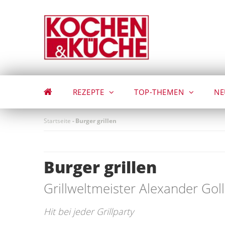
Direkt
zum
Inhalt
REZEPTE
TOP-THEMEN
NE
Startseite
-
Burger grillen
Burger grillen
Grillweltmeister Alexander Gol
Hit bei jeder Grillparty