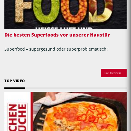
Die besten Superfoods vor unserer Haustür
Superfood – supergesund oder superproblematisch?
Die besten...
TOP VIDEO