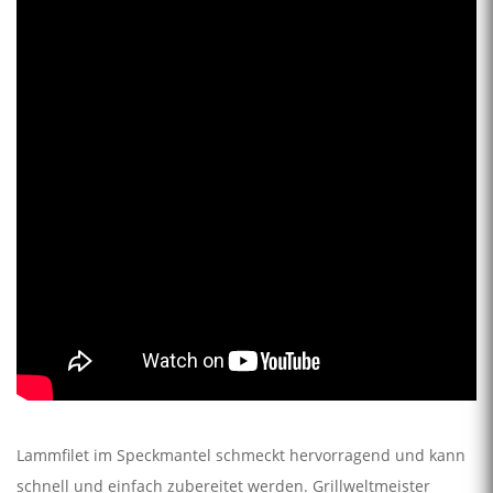
Lammfilet im Speckmantel schmeckt hervorragend und kann
schnell und einfach zubereitet werden. Grillweltmeister