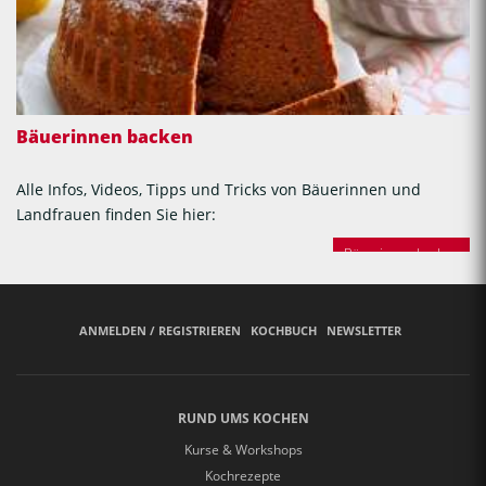
Bäuerinnen backen
Alle Infos, Videos, Tipps und Tricks von Bäuerinnen und
Landfrauen finden Sie hier:
Bäuerinnen backen
ANMELDEN / REGISTRIEREN
KOCHBUCH
NEWSLETTER
RUND UMS KOCHEN
Kurse & Workshops
Kochrezepte