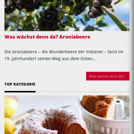
Was wächst denn da? Aroniabeere
Die Aroniabeere – die Wunderbeere der Indianer – fand im
19. Jahrhundert seinen Weg aus dem Osten...
Was wächst denn da?...
TOP KATEGORIE