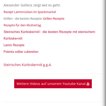
Alexander Gollenz zeigt wie es geht.
Rezept Lammrücken im Speckmantel
Grillen - die besten Rezepte:
Grillen-Rezepte
Rezepte für den Muttertag
Steirisches Kürbiskernöl - die besten Rezepte mit steirischem
Kürbiskernöl
Lamm Rezepte
Polenta selber zubereiten
Steirisches Kürbiskernöl g.g.A.
Weitere Videos auf unserem Youtube Kanal