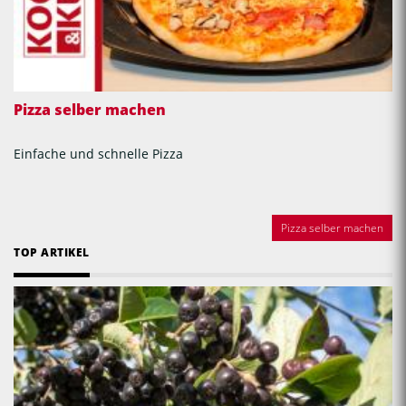
Pizza selber machen
Einfache und schnelle Pizza
Pizza selber machen
TOP ARTIKEL