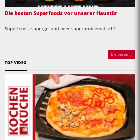
Die besten Superfoods vor unserer Haustür
Superfood – supergesund oder superproblematisch?
Die besten...
TOP VIDEO