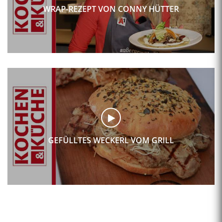
WRAP-REZEPT VON CONNY HÜTTER
GEFÜLLTES WECKERL VOM GRILL