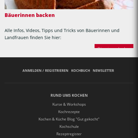
Bäuerinnen backen
Alle Infos, Videos, Tipps und Tricks von Bäuerinnen und
Landfrauen finden Sie hier:
Bäuerinnen backen
ANMELDEN / REGISTRIEREN
KOCHBUCH
NEWSLETTER
RUND UMS KOCHEN
Kurse & Workshops
Kochrezepte
Kochen & Küche Blog "Gut gekocht"
Kochschule
Rezeptregister