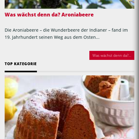
Was wächst denn da? Aroniabeere
Die Aroniabeere – die Wunderbeere der Indianer – fand im
19. Jahrhundert seinen Weg aus dem Osten...
Was wächst denn da?...
TOP KATEGORIE