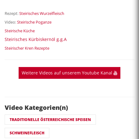
Rezept:
Steirisches Wurzelfleisch
Video:
Steirische Poganze
Steirische Küche
Steirisches Kürbiskernöl g.g.A
Steirischer Kren Rezepte
Weitere Videos auf unserem Youtube Kanal
Video Kategorien(n)
TRADITIONELLE ÖSTERREICHISCHE SPEISEN
SCHWEINEFLEISCH