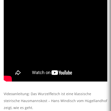
Videoanleitung: Das Wurzelfleisch ist eine klassische
steirische Hausmannskost – Hans Windisch vom Hügellandhof
zeigt, wie es geht.