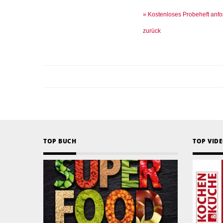
» Kostenloses Probeheft anfo
zurück
TOP BUCH
TOP VID