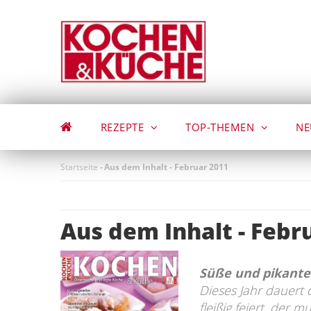
Direkt
zum
Inhalt
REZEPTE
TOP-THEMEN
NE
Startseite
-
Aus dem Inhalt - Februar 2011
Aus dem Inhalt - Febr
Süße und pikante
Dieses Jahr dauert
fleißig feiert, der 