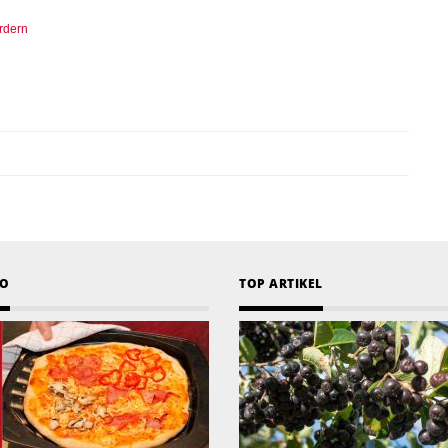
rdern
EO
TOP ARTIKEL