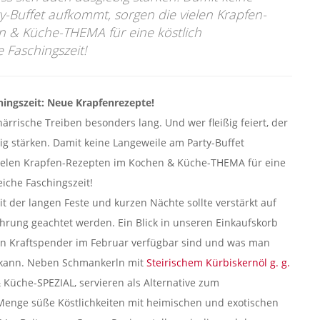
y-Buffet aufkommt, sorgen die vielen Krapfen-
 & Küche-THEMA für eine köstlich
 Faschingszeit!
ingszeit: Neue Krapfenrezepte!
närrische Treiben besonders lang. Und wer fleißig feiert, der
g stärken. Damit keine Langeweile am Party-Buffet
ielen Krapfen-Rezepten im Kochen & Küche-THEMA für eine
iche Faschingszeit!
it der langen Feste und kurzen Nächte sollte verstärkt auf
rung geachtet werden. Ein Blick in unseren Einkaufskorb
len Kraftspender im Februar verfügbar sind und was man
 kann. Neben Schmankerln mit
Steirischem Kürbiskernöl g. g.
Küche-SPEZIAL, servieren als Alternative zum
Menge süße Köstlichkeiten mit heimischen und exotischen