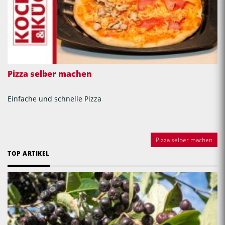
Pizza selber machen
Einfache und schnelle Pizza
Pizza selber machen
TOP ARTIKEL