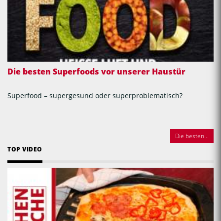
Die besten Superfoods vor unserer Haustür
Superfood – supergesund oder superproblematisch?
Die besten...
TOP VIDEO