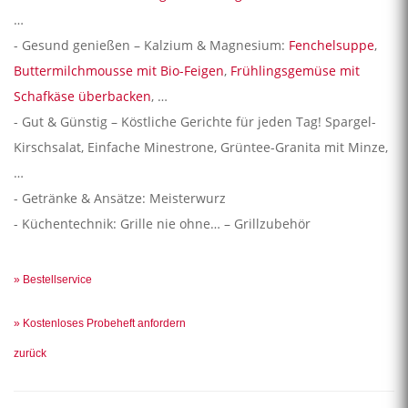
…
- Gesund genießen – Kalzium & Magnesium:
Fenchelsuppe
,
Buttermilchmousse mit Bio-Feigen
,
Frühlingsgemüse mit
Schafkäse überbacken
, …
- Gut & Günstig – Köstliche Gerichte für jeden Tag! Spargel-
Kirschsalat, Einfache Minestrone, Grüntee-Granita mit Minze,
…
- Getränke & Ansätze: Meisterwurz
- Küchentechnik: Grille nie ohne… – Grillzubehör
» Bestellservice
» Kostenloses Probeheft anfordern
zurück