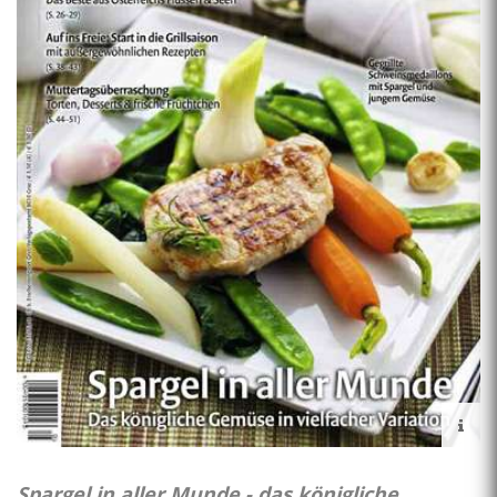
Spargel in aller Munde - das königliche