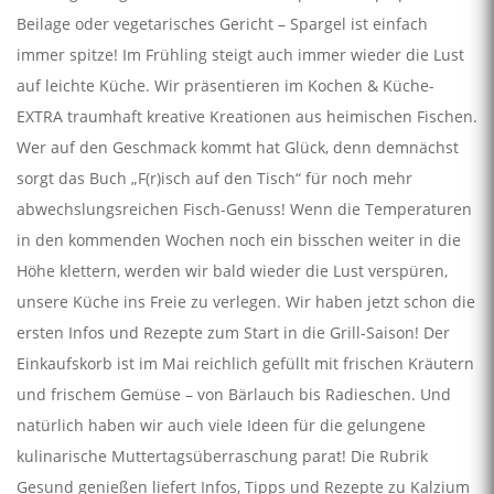
Beilage oder vegetarisches Gericht – Spargel ist einfach
immer spitze! Im Frühling steigt auch immer wieder die Lust
auf leichte Küche. Wir präsentieren im Kochen & Küche-
EXTRA traumhaft kreative Kreationen aus heimischen Fischen.
Wer auf den Geschmack kommt hat Glück, denn demnächst
sorgt das Buch „F(r)isch auf den Tisch“ für noch mehr
abwechslungsreichen Fisch-Genuss! Wenn die Temperaturen
in den kommenden Wochen noch ein bisschen weiter in die
Höhe klettern, werden wir bald wieder die Lust verspüren,
unsere Küche ins Freie zu verlegen. Wir haben jetzt schon die
ersten Infos und Rezepte zum Start in die Grill-Saison! Der
Einkaufskorb ist im Mai reichlich gefüllt mit frischen Kräutern
und frischem Gemüse – von Bärlauch bis Radieschen. Und
natürlich haben wir auch viele Ideen für die gelungene
kulinarische Muttertagsüberraschung parat! Die Rubrik
Gesund genießen liefert Infos, Tipps und Rezepte zu Kalzium