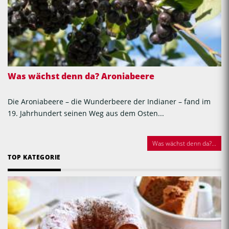
Was wächst denn da? Aroniabeere
Die Aroniabeere – die Wunderbeere der Indianer – fand im
19. Jahrhundert seinen Weg aus dem Osten...
Was wächst denn da?...
TOP KATEGORIE