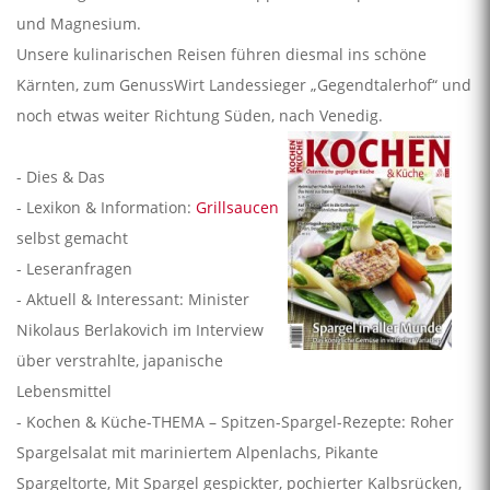
und Magnesium.
Unsere kulinarischen Reisen führen diesmal ins schöne
Kärnten, zum GenussWirt Landessieger „Gegendtalerhof“ und
noch etwas weiter Richtung Süden, nach Venedig.
- Dies & Das
- Lexikon & Information:
Grillsaucen
selbst gemacht
- Leseranfragen
- Aktuell & Interessant: Minister
Nikolaus Berlakovich im Interview
über verstrahlte, japanische
Lebensmittel
- Kochen & Küche-THEMA – Spitzen-Spargel-Rezepte: Roher
Spargelsalat mit mariniertem Alpenlachs, Pikante
Spargeltorte, Mit Spargel gespickter, pochierter Kalbsrücken,