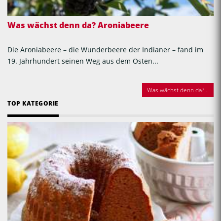
Was wächst denn da? Aroniabeere
Die Aroniabeere – die Wunderbeere der Indianer – fand im
19. Jahrhundert seinen Weg aus dem Osten...
Was wächst denn da?...
TOP KATEGORIE