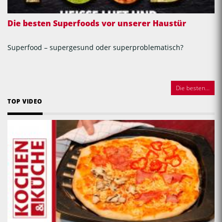
Die besten Superfoods vor unserer Haustür
Superfood – supergesund oder superproblematisch?
Die besten...
TOP VIDEO