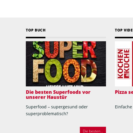
TOP BUCH
TOP VID
Die besten Superfoods vor
Pizza 
unserer Haustür
Superfood – supergesund oder
Einfache
superproblematisch?
Die besten...