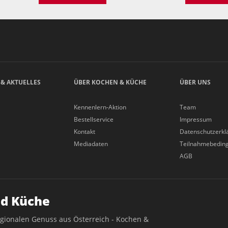
 & AKTUELLES
ÜBER KOCHEN & KÜCHE
ÜBER UNS
Kennenlern-Aktion
Team
Bestellservice
Impressum
Kontakt
Datenschutzerkl
Mediadaten
Teilnahmebedin
AGB
d Küche
egionalen Genuss aus Österreich - Kochen &