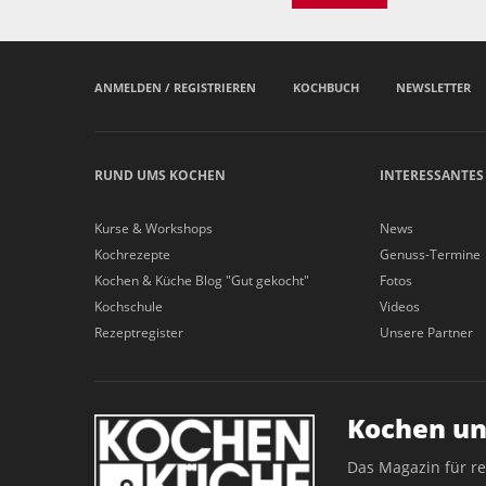
ANMELDEN / REGISTRIEREN
KOCHBUCH
NEWSLETTER
RUND UMS KOCHEN
INTERESSANTES
Kurse & Workshops
News
Kochrezepte
Genuss-Termine
Kochen & Küche Blog "Gut gekocht"
Fotos
Kochschule
Videos
Rezeptregister
Unsere Partner
Kochen un
Das Magazin für r