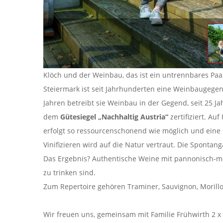
Klöch und der Weinbau, das ist ein untrennbares Pa
Steiermark ist seit Jahrhunderten eine Weinbaugegen
Jahren betreibt sie Weinbau in der Gegend, seit 25 
dem
Gütesiegel „Nachhaltig Austria“
zertifiziert. A
erfolgt so ressourcenschonend wie möglich und eine 
Vinifizieren wird auf die Natur vertraut. Die Sponta
Das Ergebnis? Authentische Weine mit pannonisch-m
zu trinken sind.
Zum Repertoire gehören Traminer, Sauvignon, Morill
Wir freuen uns, gemeinsam mit Familie Frühwirth 2 x 