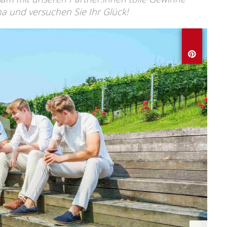
na und versuchen Sie Ihr Glück!