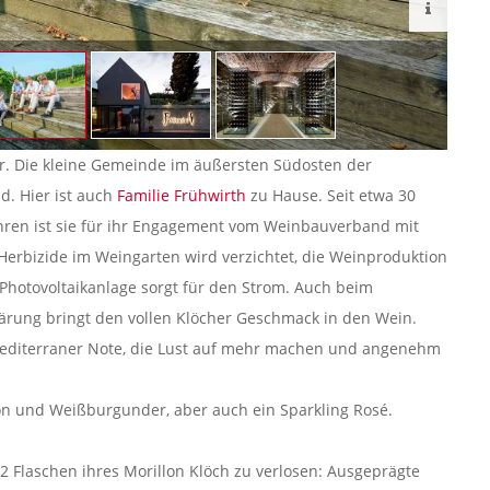
ar. Die kleine Gemeinde im äußersten Südosten der
d. Hier ist auch
Familie Frühwirth
zu Hause. Seit etwa 30
Jahren ist sie für ihr Engagement vom Weinbauverband mit
uf Herbizide im Weingarten wird verzichtet, die Weinproduktion
Photovoltaikanlage sorgt für den Strom. Auch beim
ngärung bringt den vollen Klöcher Geschmack in den Wein.
editerraner Note, die Lust auf mehr machen und angenehm
on und Weißburgunder, aber auch ein Sparkling Rosé.
2 Flaschen ihres Morillon Klöch zu verlosen: Ausgeprägte