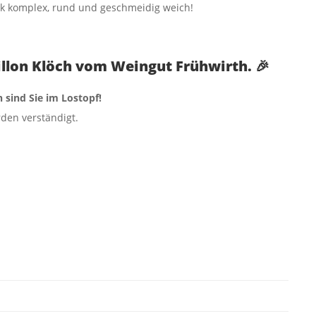
k komplex, rund und geschmeidig weich!
illon Klöch vom Weingut Frühwirth. 🎉
 sind Sie im Lostopf!
den verständigt.