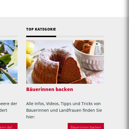
TOP KATEGORIE
Bäuerinnen backen
beere der
Alle Infos, Videos, Tipps und Tricks von
dert
Bäuerinnen und Landfrauen finden Sie
hier:
nn da?...
Bäuerinnen backen