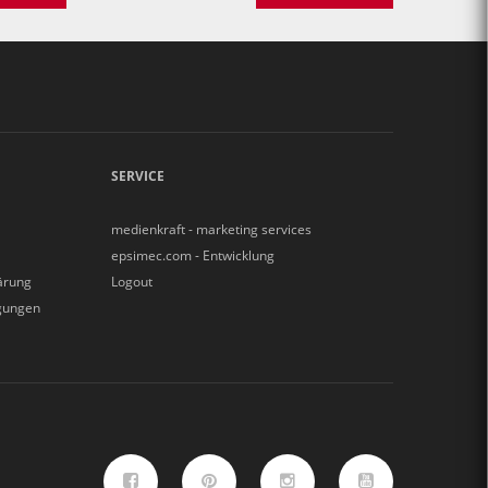
SERVICE
medienkraft - marketing services
epsimec.com - Entwicklung
ärung
Logout
gungen