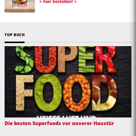
hier bestellen!
TOP BUCH
Die besten Superfoods vor unserer Haustür