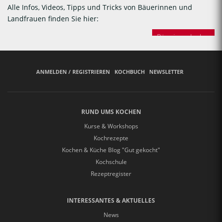
Alle Infos, Videos, Tipps und Tricks von Bäuerinnen und
Landfrauen finden Sie hier:
Bäuerinnen backen
ANMELDEN / REGISTRIEREN
KOCHBUCH
NEWSLETTER
RUND UMS KOCHEN
Kurse & Workshops
Kochrezepte
Kochen & Küche Blog "Gut gekocht"
Kochschule
Rezeptregister
INTERESSANTES & AKTUELLES
News