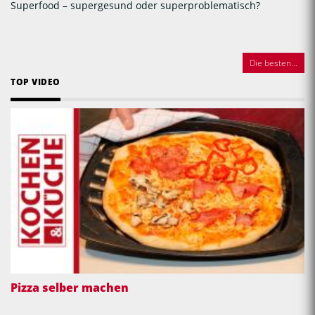
Superfood – supergesund oder superproblematisch?
Die besten...
TOP VIDEO
Pizza selber machen