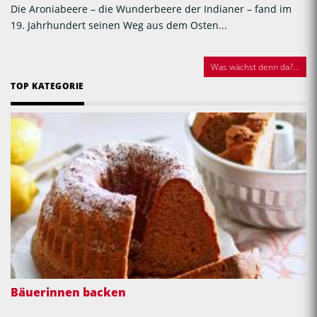
Die Aroniabeere – die Wunderbeere der Indianer – fand im
19. Jahrhundert seinen Weg aus dem Osten...
Was wächst denn da?...
TOP KATEGORIE
Bäuerinnen backen