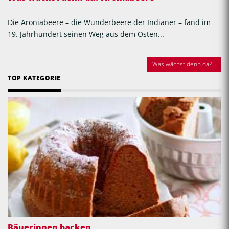
Die Aroniabeere – die Wunderbeere der Indianer – fand im
19. Jahrhundert seinen Weg aus dem Osten...
Was wächst denn da?...
TOP KATEGORIE
Bäuerinnen backen