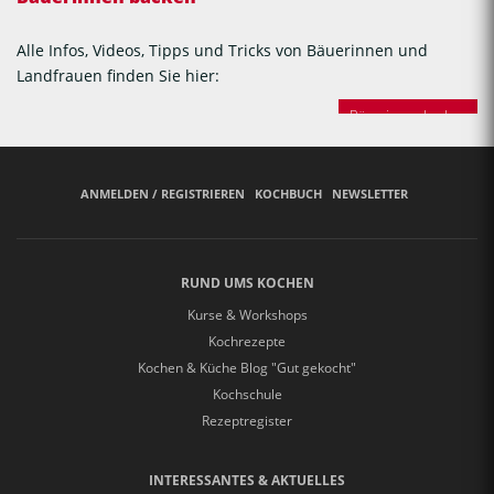
Alle Infos, Videos, Tipps und Tricks von Bäuerinnen und
Landfrauen finden Sie hier:
Bäuerinnen backen
ANMELDEN / REGISTRIEREN
KOCHBUCH
NEWSLETTER
RUND UMS KOCHEN
Kurse & Workshops
Kochrezepte
Kochen & Küche Blog "Gut gekocht"
Kochschule
Rezeptregister
INTERESSANTES & AKTUELLES