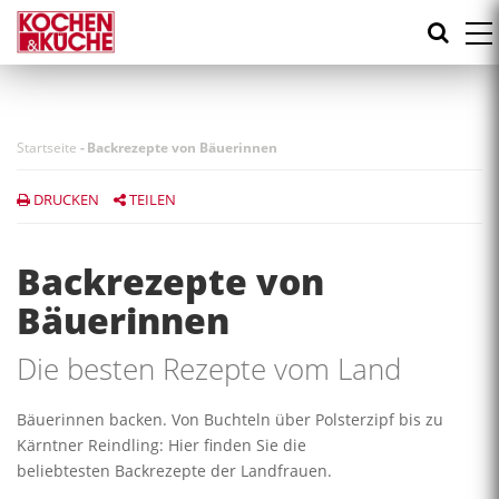
Direkt
zum
Inhalt
Startseite
-
Backrezepte von Bäuerinnen
DRUCKEN
TEILEN
Backrezepte von
Bäuerinnen
Die besten Rezepte vom Land
Bäuerinnen backen. Von Buchteln über Polsterzipf bis zu
Kärntner Reindling: Hier finden Sie die
beliebtesten Backrezepte der Landfrauen.