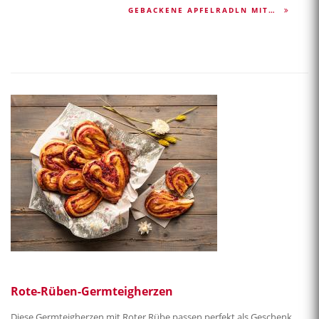
GEBACKENE APFELRADLN MIT…
Rote-Rüben-Germteigherzen
Diese Germteigherzen mit Roter Rübe passen perfekt als Geschenk