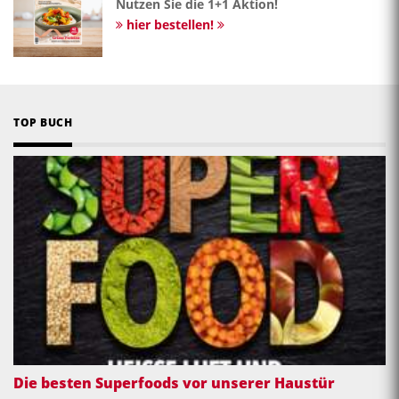
Nutzen Sie die 1+1 Aktion!
hier bestellen!
TOP BUCH
Die besten Superfoods vor unserer Haustür