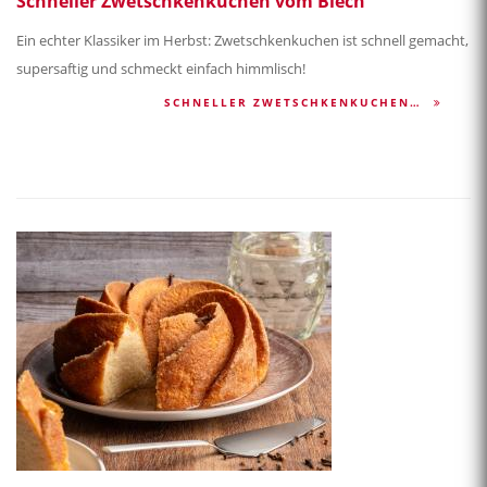
Schneller Zwetschkenkuchen vom Blech
Ein echter Klassiker im Herbst: Zwetschkenkuchen ist schnell gemacht,
supersaftig und schmeckt einfach himmlisch!
SCHNELLER ZWETSCHKENKUCHEN…