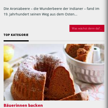
Die Aroniabeere – die Wunderbeere der Indianer – fand im
19. Jahrhundert seinen Weg aus dem Osten...
Was wächst denn da?...
TOP KATEGORIE
Bäuerinnen backen