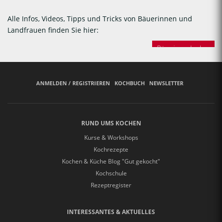
Alle Infos, Videos, Tipps und Tricks von Bäuerinnen und
Landfrauen finden Sie hier:
Bäuerinnen backen
ANMELDEN / REGISTRIEREN
KOCHBUCH
NEWSLETTER
RUND UMS KOCHEN
Kurse & Workshops
Kochrezepte
Kochen & Küche Blog "Gut gekocht"
Kochschule
Rezeptregister
INTERESSANTES & AKTUELLES