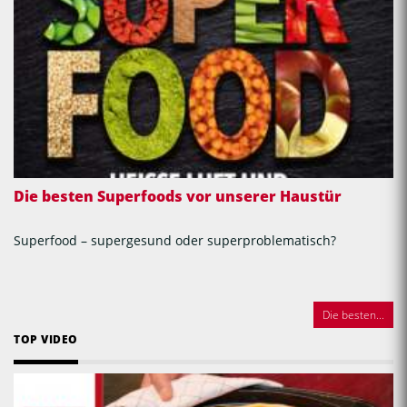
Die besten Superfoods vor unserer Haustür
Superfood – supergesund oder superproblematisch?
Die besten...
TOP VIDEO