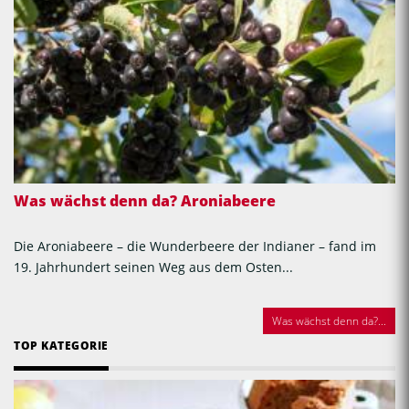
Was wächst denn da? Aroniabeere
Die Aroniabeere – die Wunderbeere der Indianer – fand im
19. Jahrhundert seinen Weg aus dem Osten...
Was wächst denn da?...
TOP KATEGORIE