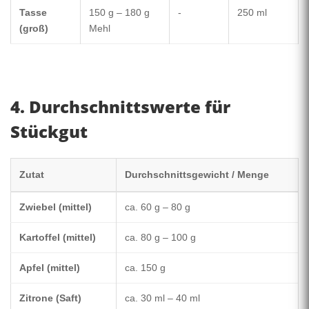
Tasse
150 g – 180 g
-
250 ml
(groß)
Mehl
4. Durchschnittswerte für
Stückgut
Zutat
Durchschnittsgewicht / Menge
Zwiebel (mittel)
ca. 60 g – 80 g
Kartoffel (mittel)
ca. 80 g – 100 g
Apfel (mittel)
ca. 150 g
Zitrone (Saft)
ca. 30 ml – 40 ml