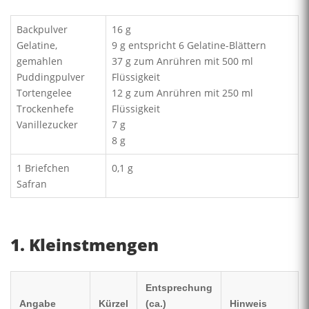
Backpulver
16 g
Gelatine,
9 g entspricht 6 Gelatine-Blättern
gemahlen
37 g zum Anrühren mit 500 ml
Puddingpulver
Flüssigkeit
Tortengelee
12 g zum Anrühren mit 250 ml
Trockenhefe
Flüssigkeit
Vanillezucker
7 g
8 g
1 Briefchen
0,1 g
Safran
1. Kleinstmengen
Entsprechung
Angabe
Kürzel
(ca.)
Hinweis