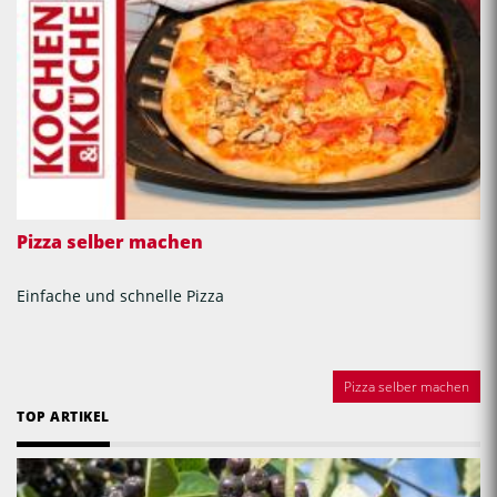
Pizza selber machen
Einfache und schnelle Pizza
Pizza selber machen
TOP ARTIKEL