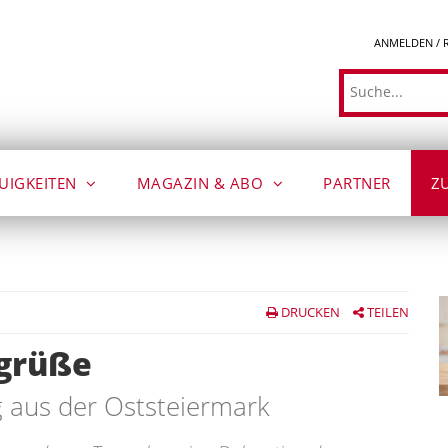
ANMELDEN / 
Suche
UIGKEITEN
MAGAZIN & ABO
PARTNER
Z
DRUCKEN
TEILEN
ngrüße
 aus der Oststeiermark