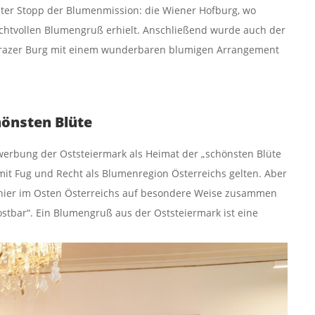
ster Stopp der Blumenmission: die Wiener Hofburg, wo
chtvollen Blumengruß erhielt. Anschließend wurde auch der
Grazer Burg mit einem wunderbaren blumigen Arrangement
hönsten Blüte
werbung der Oststeiermark als Heimat der „schönsten Blüte
mit Fug und Recht als Blumenregion Österreichs gelten. Aber
 hier im Osten Österreichs auf besondere Weise zusammen
ostbar“. Ein Blumengruß aus der Oststeiermark ist eine