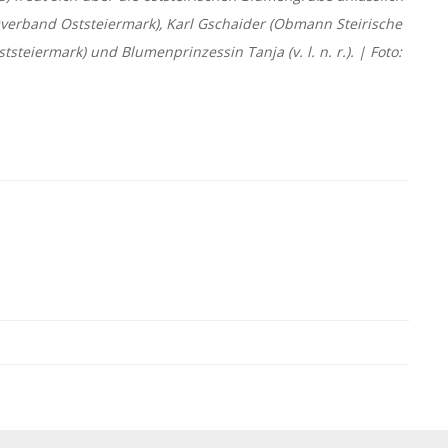
sverband Oststeiermark), Karl Gschaider (Obmann Steirische
teiermark) und Blumenprinzessin Tanja (v. l. n. r.). | Foto: