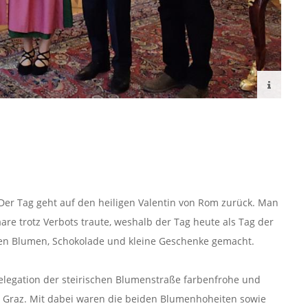
. Der Tag geht auf den heiligen Valentin von Rom zurück. Man
aare trotz Verbots traute, weshalb der Tag heute als Tag der
den Blumen, Schokolade und kleine Geschenke gemacht.
Delegation der steirischen Blumenstraße farbenfrohe und
 Graz. Mit dabei waren die beiden Blumenhoheiten sowie