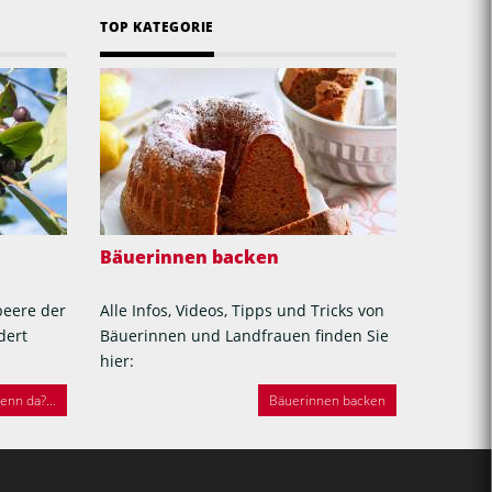
TOP KATEGORIE
Bäuerinnen backen
beere der
Alle Infos, Videos, Tipps und Tricks von
dert
Bäuerinnen und Landfrauen finden Sie
hier:
nn da?...
Bäuerinnen backen