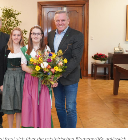
) freut sich über die oststeirischen Blumengrüße anlässlich