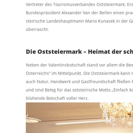
Vertreter des Tourismusverbandes Oststeiermark. Er
Bundespräsident Alexander Van der Bellen einen pra
steirische Landeshauptmann Mario Kunasek in der 
überrascht.
Die Oststeiermark – Heimat der sc
Neben der Valentinsbotschaft stand vor allem die Be
Österreichs“ im Mittelpunkt. Die Oststeiermark kann 
auch Natur, Handwerk und Gastfreundschaft fließen
und sind Beleg für das oststeirische Motto „Einfach k
blühende Botschaft voller Herz.