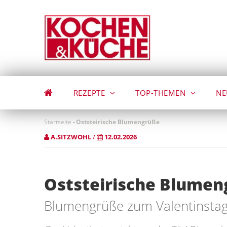
Direkt
zum
Inhalt
REZEPTE
TOP-THEMEN
NE
Startseite
-
Oststeirische Blumengrüße
A.SITZWOHL
/
12.02.2026
Oststeirische Blume
Blumengrüße zum Valentinstag