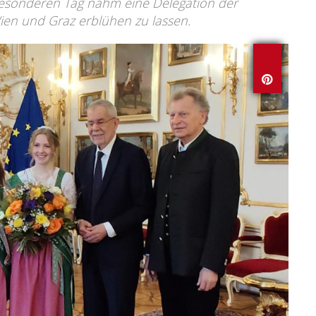
 besonderen Tag nahm eine Delegation der
ien und Graz erblühen zu lassen.