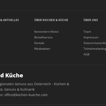
 & AKTUELLES
ÜBER KOCHEN & KÜCHE
ÜBER UNS
Kennenlern-Aktion
Team
Bestellservice
Impressum
Kontakt
Datenschutzerkl
Mediadaten
Teilnahmebedin
AGB
d Küche
egionalen Genuss aus Österreich - Kochen &
e, Genuss & Kulinarik
ns:
office@kochen-kueche.com