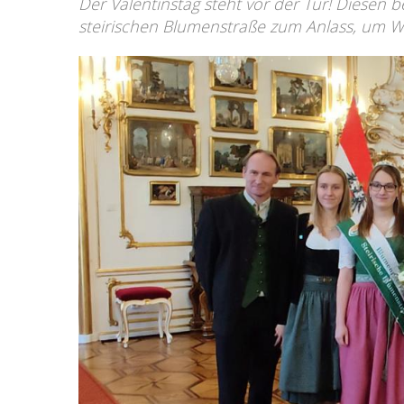
Der Valentinstag steht vor der Tür! Diesen
steirischen Blumenstraße zum Anlass, um W