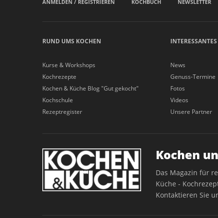
ANMELDEN / REGISTRIEREN
KOCHBUCH
NEWSLETTER
RUND UMS KOCHEN
INTERESSANTES
Kurse & Workshops
News
Kochrezepte
Genuss-Termine
Kochen & Küche Blog "Gut gekocht"
Fotos
Kochschule
Videos
Rezeptregister
Unsere Partner
Kochen un
Das Magazin für r
Küche - Kochrezept
Kontaktieren Sie u