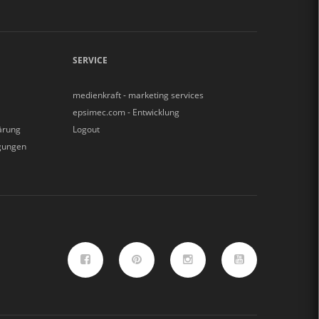
SERVICE
medienkraft - marketing services
epsimec.com - Entwicklung
ärung
Logout
gungen