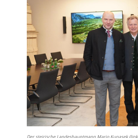
Der steirische Landeshauptmann Mario Kunasek (links