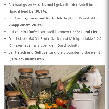
Am häufigsten wird
Biomehl
gekauft – der Anteil im
Handel liegt bei
30,1 %
.
Bei
Frischgemüse und Kartoffeln
liegt der Bioanteil bei
knapp einem Viertel
.
Auf ca.
ein Fünftel
Bioanteil kommen
Gebäck und Eier
.
Frischobst (16,6 %), Brot (13,4 %) und Milchprodukte (12,9
%) liegen ebenfalls über dem Durchschnitt.
Bei
Fleisch und Geflügel
sind die Bioquoten bislang
mit
8,1 % am niedrigsten
.