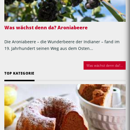
Was wächst denn da? Aroniabeere
Die Aroniabeere – die Wunderbeere der Indianer – fand im
19. Jahrhundert seinen Weg aus dem Osten...
Was wächst denn da?...
TOP KATEGORIE