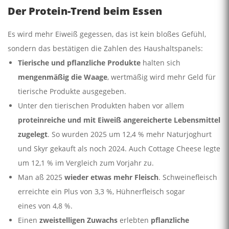
Der Protein-Trend beim Essen
Es wird mehr Eiweiß gegessen, das ist kein bloßes Gefühl,
sondern das bestätigen die Zahlen des Haushaltspanels:
Tierische und pflanzliche Produkte
halten sich
mengenmäßig die Waage
, wertmäßig wird mehr Geld für
tierische Produkte ausgegeben.
Unter den tierischen Produkten haben vor allem
proteinreiche und mit Eiweiß angereicherte Lebensmittel
zugelegt
. So wurden 2025 um 12,4 % mehr Naturjoghurt
und Skyr gekauft als noch 2024. Auch Cottage Cheese legte
um 12,1 % im Vergleich zum Vorjahr zu.
Man aß 2025
wieder etwas mehr Fleisch
. Schweinefleisch
erreichte ein Plus von 3,3 %, Hühnerfleisch sogar
eines von 4,8 %.
Einen
zweistelligen Zuwachs
erlebten
pflanzliche