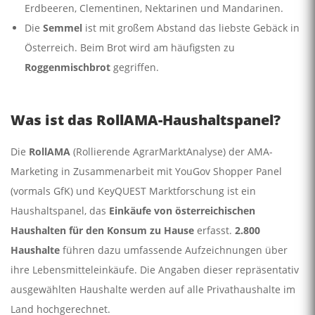
Erdbeeren, Clementinen, Nektarinen und Mandarinen.
Die
Semmel
ist mit großem Abstand das liebste Gebäck in
Österreich. Beim Brot wird am häufigsten zu
Roggenmischbrot
gegriffen.
Was ist das RollAMA-Haushaltspanel?
Die
RollAMA
(Rollierende AgrarMarktAnalyse) der AMA-
Marketing in Zusammenarbeit mit YouGov Shopper Panel
(vormals GfK) und KeyQUEST Marktforschung ist ein
Haushaltspanel, das
Einkäufe von österreichischen
Haushalten für den Konsum zu Hause
erfasst.
2.800
Haushalte
führen dazu umfassende Aufzeichnungen über
ihre Lebensmitteleinkäufe. Die Angaben dieser repräsentativ
ausgewählten Haushalte werden auf alle Privathaushalte im
Land hochgerechnet.