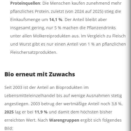
Proteinquellen
: Die Menschen kaufen zunehmend mehr
pflanzliches Protein, zuletzt (von 2024 auf 2025) stieg die
Einkaufsmenge um
14,1 %
. Der Anteil bleibt aber
insgesamt gering, nur 5 % machen die Pflanzendrinks
unter allen Molkereiprodukten aus. Im Vergleich zu Fleisch
und Wurst gibt es nur einen Anteil von 1 % an pflanzlichen
Fleischersatzprodukten.
Bio erneut mit Zuwachs
Seit 2003 ist der Anteil an Bioprodukten im
Lebensmitteleinzelhandel bis auf wenige Ausnahmen stetig
angestiegen. 2003 betrug der wertmäßige Anteil noch 3,8 %,
2025
lag er bei
11,9 %
und damit dem höchsten bisher
erreichten Wert. Nach
Warengruppen
ergibt sich folgendes
Bild: