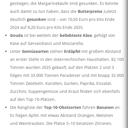
gestiegen, die Margarinekäufe sind gesunken. Es könnte
auch damit zu tun haben, dass die
Butterpreise
zuletzt
deutlich
gesunken
sind – von 10,50 Euro pro Kilo Ende
2024 auf 8,20 Euro pro Kilo Ende 2025.
Gouda
ist bei weitem der
beliebteste Käse
, gefolgt von
Käse auf Gervaisbasis und Mozzarella.
Unter
Gemüsearten
stehen
Erdäpfel
mit großem Abstand
an erster Stelle in den österreichischen Haushalten. 82.100
Tonnen wurden 2025 gekauft, auf den Plätzen 2 und 3
folgen mit 33.000 Tonnen Paradeiser und mit knapp 32.000
Tonnen Zwiebeln. Karotten, Gurken, Paprika, Eissalat,
Zucchini, Suppengemüse und Kraut finden sich ebenfalls
auf den Top-10-Plätzen.
Die Rangliste der
Top-10-Obstsorten
führen
Bananen
an.
Es folgen Äpfel, mit etwas Abstand Orangen, Melonen
und Weintrauben. Die Plätze 5–10 besetzen Zitronen,