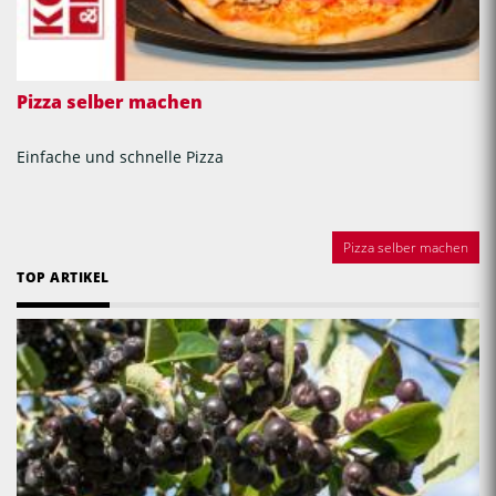
Pizza selber machen
Einfache und schnelle Pizza
Pizza selber machen
TOP ARTIKEL