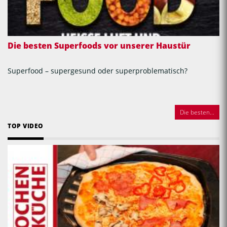
Die besten Superfoods vor unserer Haustür
Superfood – supergesund oder superproblematisch?
Die besten...
TOP VIDEO