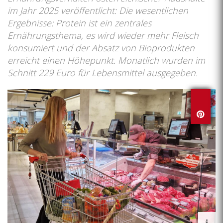
im Jahr 2025 veröffentlicht: Die wesentlichen
Ergebnisse: Protein ist ein zentrales
Ernährungsthema, es wird wieder mehr Fleisch
konsumiert und der Absatz von Bioprodukten
erreicht einen Höhepunkt. Monatlich wurden im
Schnitt 229 Euro für Lebensmittel ausgegeben.