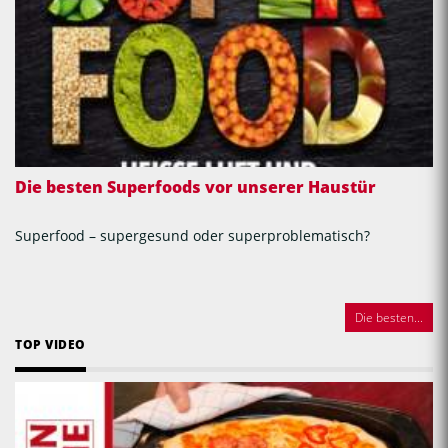
Die besten Superfoods vor unserer Haustür
Superfood – supergesund oder superproblematisch?
Die besten...
TOP VIDEO