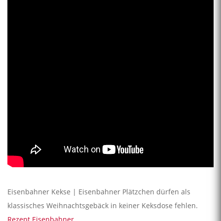
Eisenbahner Kekse | Eisenbahner Plätzchen dürfen als
klassisches Weihnachtsgebäck in keiner Keksdose fehlen.
Rezept Eisenbahner