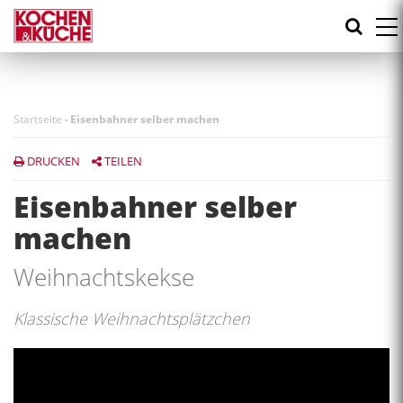
Direkt
zum
Inhalt
Startseite
-
Eisenbahner selber machen
DRUCKEN
TEILEN
Eisenbahner selber
machen
Weihnachtskekse
Klassische Weihnachtsplätzchen