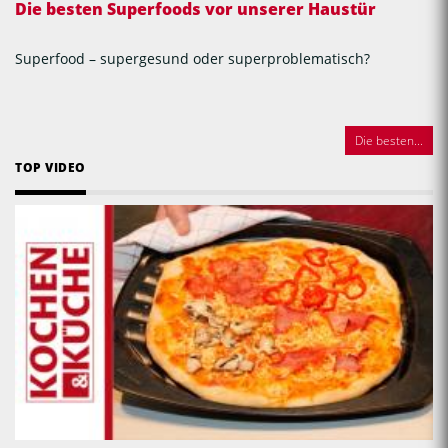
Die besten Superfoods vor unserer Haustür
Superfood – supergesund oder superproblematisch?
Die besten...
TOP VIDEO