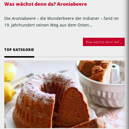
Was wächst denn da? Aroniabeere
Die Aroniabeere – die Wunderbeere der Indianer – fand im
19. Jahrhundert seinen Weg aus dem Osten...
Was wächst denn da?...
TOP KATEGORIE