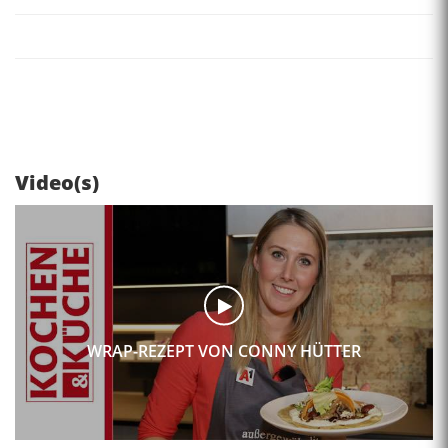
Video(s)
WRAP-REZEPT VON CONNY HÜTTER