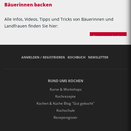
Bäuerinnen backen
Alle Infos, Videos, Tipps und Tricks von Bäuerinnen und
Landfrauen finden Sie hier:
Bäuerinnen backen
ANMELDEN / REGISTRIEREN
KOCHBUCH
NEWSLETTER
RUND UMS KOCHEN
Kurse & Workshops
Kochrezepte
Kochen & Küche Blog "Gut gekocht"
Kochschule
Rezeptregister