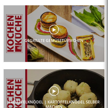
GEGRILLTE GEMÜSETÜRMCHEN
ERDÄPFELKNÖDEL | KARTOFFELKNÖDEL SELBER
MACHEN