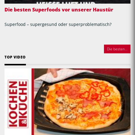
Die besten Superfoods vor unserer Haustür
Superfood – supergesund oder superproblematisch?
Die besten...
TOP VIDEO