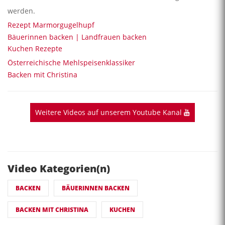
werden.
Rezept Marmorgugelhupf
Bäuerinnen backen | Landfrauen backen
Kuchen Rezepte
Österreichische Mehlspeisenklassiker
Backen mit Christina
Weitere Videos auf unserem Youtube Kanal
Video Kategorien(n)
BACKEN
BÄUERINNEN BACKEN
BACKEN MIT CHRISTINA
KUCHEN