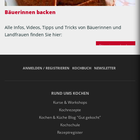
Bäuerinnen backen
Alle Infos, Videos, Tipps und Tricks von Bäuerinnen und
Landfrauen finden Sie hier:
Bäuerinnen backen
ANMELDEN / REGISTRIEREN
KOCHBUCH
NEWSLETTER
RUND UMS KOCHEN
Kurse & Workshops
Kochrezepte
Kochen & Küche Blog "Gut gekocht"
Kochschule
Rezeptregister