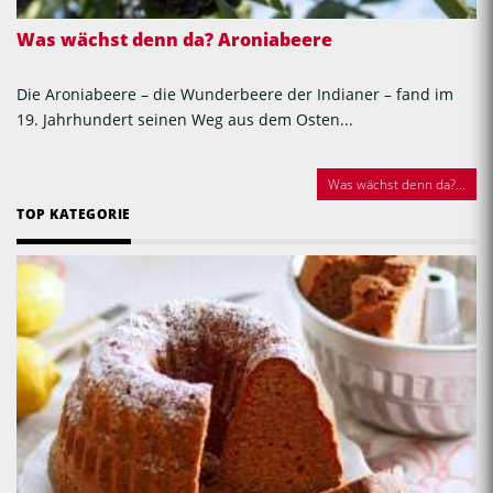
Was wächst denn da? Aroniabeere
Die Aroniabeere – die Wunderbeere der Indianer – fand im
19. Jahrhundert seinen Weg aus dem Osten...
Was wächst denn da?...
TOP KATEGORIE