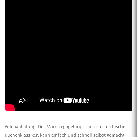
Videoanleitung: Der Marmorgugelhupf, ein österreichischer
Kuchenklassiker, kann einfach und schnell selbst gemacht