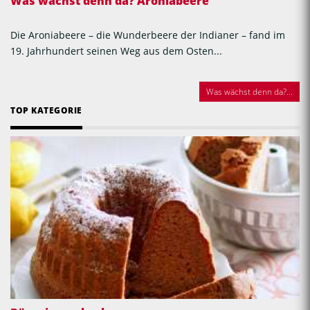
Was wächst denn da? Aroniabeere
Die Aroniabeere – die Wunderbeere der Indianer – fand im
19. Jahrhundert seinen Weg aus dem Osten...
Was wächst denn da?...
TOP KATEGORIE