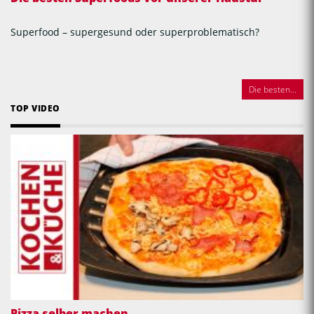
Superfood – supergesund oder superproblematisch?
Die besten...
TOP VIDEO
Pizza selber machen