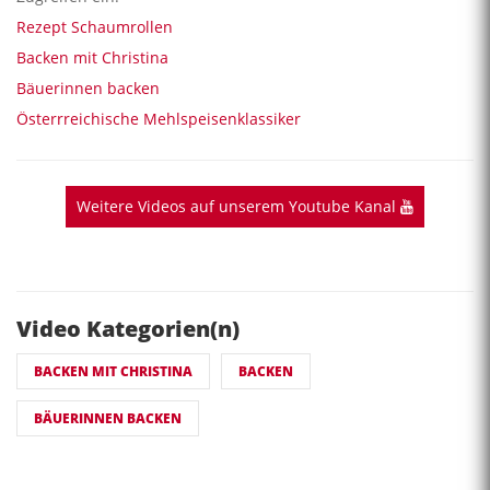
Rezept Schaumrollen
Backen mit Christina
Bäuerinnen backen
Österrreichische Mehlspeisenklassiker
Weitere Videos auf unserem Youtube Kanal
Video Kategorien(n)
BACKEN MIT CHRISTINA
BACKEN
BÄUERINNEN BACKEN