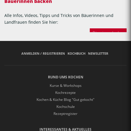
Bäuerinnen backen
Alle Infos, Videos, Tipps und Tricks von Bäuerinnen und
Landfrauen finden Sie hier:
Bäuerinnen backen
ANMELDEN / REGISTRIEREN
KOCHBUCH
NEWSLETTER
RUND UMS KOCHEN
Kurse & Workshops
Kochrezepte
Kochen & Küche Blog "Gut gekocht"
Kochschule
Rezeptregister
INTERESSANTES & AKTUELLES