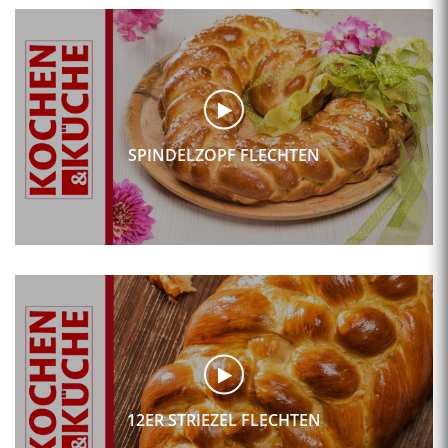
SPINDELZOPF FLECHTEN
12ER STRIEZEL FLECHTEN