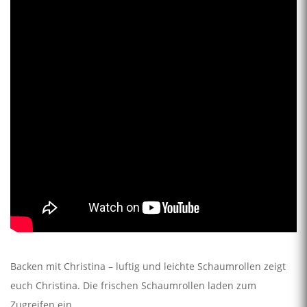
Backen mit Christina – luftig und leichte Schaumrollen zeigt
euch Christina. Die frischen Schaumrollen laden zum
Zugreifen ein.