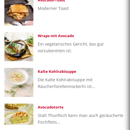
Avocado-Toast
Moderner Toast
Wraps mit Avocado
Ein vegetarisches Gericht, das gut
vorzubereiten ist.
Kalte Kohlrabisuppe
Die Kalte Kohlrabisuppe mit
Räucherforellennockerln ist…
Avocadotorte
Statt Thunfisch kann man auch geräucherte
Fischfilets…