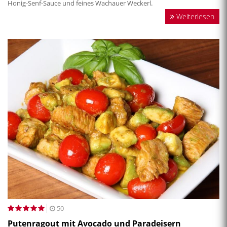
Honig-Senf-Sauce und feines Wachauer Weckerl.
Weiterlesen
50
Putenragout mit Avocado und Paradeisern