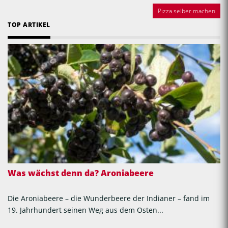
Pizza selber machen
TOP ARTIKEL
Was wächst denn da? Aroniabeere
Die Aroniabeere – die Wunderbeere der Indianer – fand im
19. Jahrhundert seinen Weg aus dem Osten...