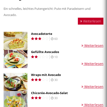
Ein schnelles, leichtes Putengericht: Pute mit Paradeisern und
Avocado.
Weiterlesen
Avocadotorte
60
Weiterlesen
Gefüllte Avocados
10
Weiterlesen
Wraps mit Avocado
30
Weiterlesen
Chicorée-Avocado-Salat
30
Weiterlesen