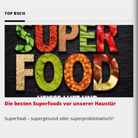
TOP BUCH
Die besten Superfoods vor unserer Haustür
Superfood – supergesund oder superproblematisch?