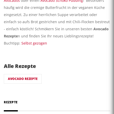
Avocados
oder einen
Avocado Schoko Pudding
! Besonders
häufig wird die cremige Butterfrucht in der veganen Küche
eingesetzt. Zu einer herrlichen Suppe verarbeitet oder
einfach so aufs Brot gestrichen und mit Chili-Flocken bestreut
- einfach köstlich! Schmökern Sie in unseren besten
Avocado
Rezepte
n und finden Sie Ihr neues Lieblingsrezepte!
Buchtipp:
Selbst gezogen
Alle Rezepte
AVOCADO REZEPTE
REZEPTE