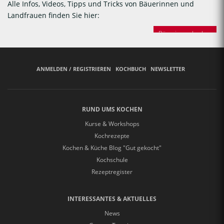
Alle Infos, Videos, Tipps und Tricks von Bäuerinnen und
Landfrauen finden Sie hier:
Bäuerinnen backen
ANMELDEN / REGISTRIEREN
KOCHBUCH
NEWSLETTER
RUND UMS KOCHEN
Kurse & Workshops
Kochrezepte
Kochen & Küche Blog "Gut gekocht"
Kochschule
Rezeptregister
INTERESSANTES & AKTUELLES
News