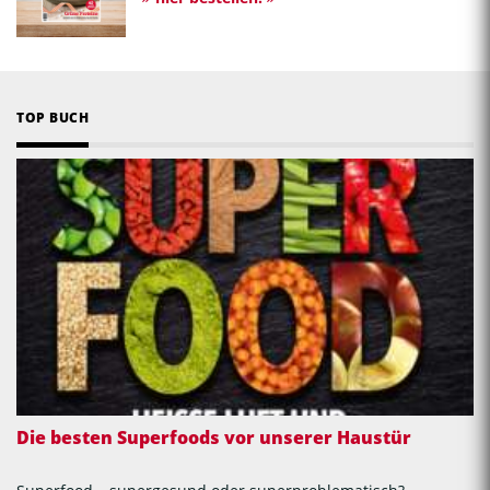
TOP BUCH
Die besten Superfoods vor unserer Haustür