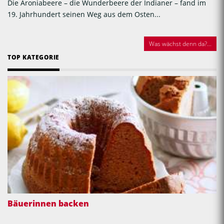
Die Aroniabeere – die Wunderbeere der Indianer – fand im
19. Jahrhundert seinen Weg aus dem Osten...
Was wächst denn da?...
TOP KATEGORIE
Bäuerinnen backen