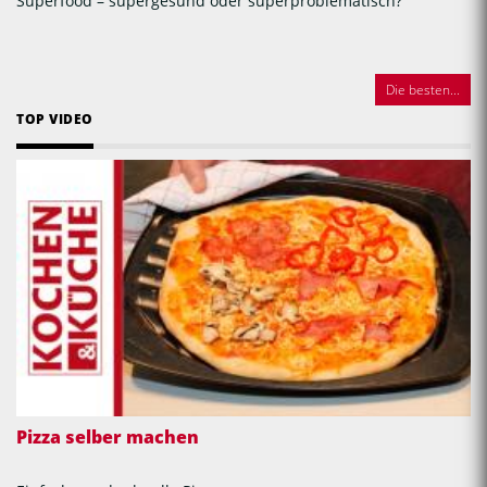
Superfood – supergesund oder superproblematisch?
Die besten...
TOP VIDEO
Pizza selber machen