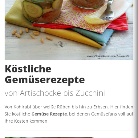
Köstliche
Gemüserezepte
von Artischocke bis Zucchini
Von Kohlrabi über weiße Rüben bis hin zu Erbsen. Hier finden
Sie köstliche
Gemüse Rezepte
, bei denen Gemüsefans voll auf
ihre Kosten kommen.