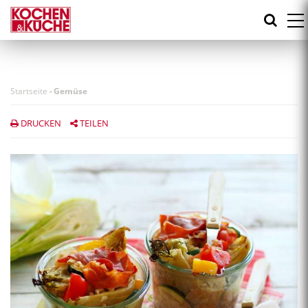
Direkt
zum
Inhalt
Startseite
-
Gemüse
DRUCKEN
TEILEN