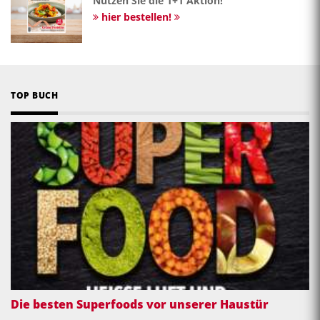
Nutzen Sie die 1+1 Aktion!
hier bestellen!
TOP BUCH
Die besten Superfoods vor unserer Haustür