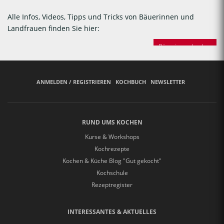
Alle Infos, Videos, Tipps und Tricks von Bäuerinnen und
Landfrauen finden Sie hier:
Bäuerinnen backen
ANMELDEN / REGISTRIEREN
KOCHBUCH
NEWSLETTER
RUND UMS KOCHEN
Kurse & Workshops
Kochrezepte
Kochen & Küche Blog "Gut gekocht"
Kochschule
Rezeptregister
INTERESSANTES & AKTUELLES