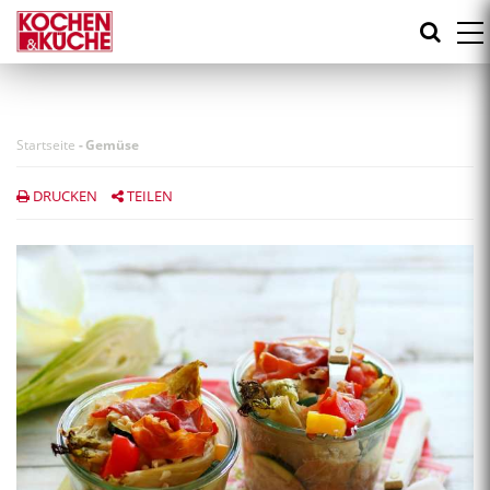
Direkt
zum
Inhalt
Startseite
-
Gemüse
DRUCKEN
TEILEN