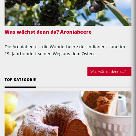
Was wächst denn da? Aroniabeere
Die Aroniabeere – die Wunderbeere der Indianer – fand im
19. Jahrhundert seinen Weg aus dem Osten...
Was wächst denn da?...
TOP KATEGORIE