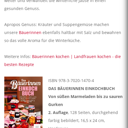
weiter und verwandelt die winterliche Jause in einen
gesunden Genuss.
Apropos Genuss: Kräuter und Suppengemüse machen
unsere
Bäuerinnen
ebenfalls haltbar mit Salz und bewahren
so das volle Aroma für die Winterküche.
Weitere Infos:
Bäuerinnen kochen | Landfrauen kochen - die
besten Rezepte
ISBN 978-3-7020-1470-4
DAS BÄUERINNEN EINKOCHBUCH
Von süßen Marmeladen bis zu sauren
Gurken
2. Auflage
, 128 Seiten, durchgehend
farbig bebildert, 16,5 x 24 cm,