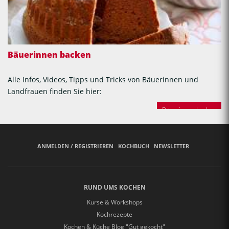
Bäuerinnen backen
Alle Infos, Videos, Tipps und Tricks von Bäuerinnen und
Landfrauen finden Sie hier:
Bäuerinnen backen
ANMELDEN / REGISTRIEREN
KOCHBUCH
NEWSLETTER
RUND UMS KOCHEN
Kurse & Workshops
Kochrezepte
Kochen & Küche Blog "Gut gekocht"