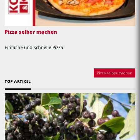
Pizza selber machen
Einfache und schnelle Pizza
Pizza selber machen
TOP ARTIKEL