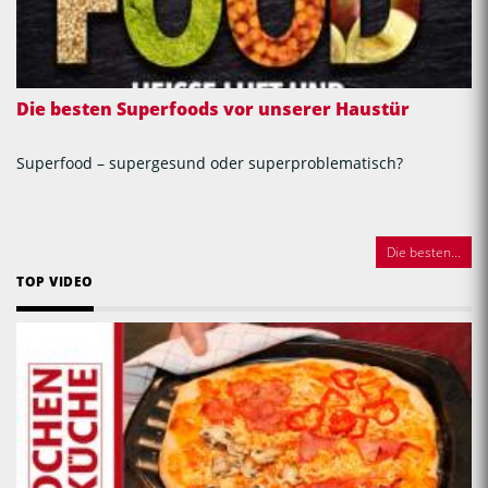
Die besten Superfoods vor unserer Haustür
Superfood – supergesund oder superproblematisch?
Die besten...
TOP VIDEO