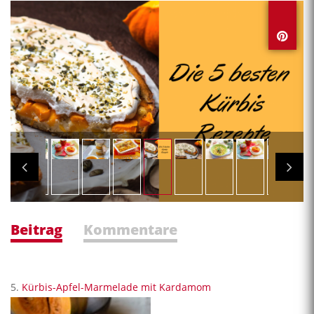
Beitrag
Kommentare
5.
Kürbis-Apfel-Marmelade mit Kardamom