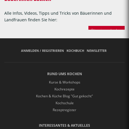
Alle Infos, Videos, Tipps und Tricks von Bäuerinnen und
Landfrauen finden Sie hier:
Bäuerinnen backen
ANMELDEN / REGISTRIEREN
KOCHBUCH
NEWSLETTER
RUND UMS KOCHEN
Kurse & Workshops
Kochrezepte
Kochen & Küche Blog "Gut gekocht"
Kochschule
Rezeptregister
INTERESSANTES & AKTUELLES