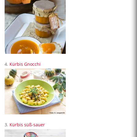
4.
Kürbis Gnocchi
3.
Kürbis süß-sauer