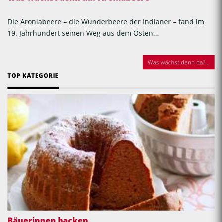
Die Aroniabeere – die Wunderbeere der Indianer – fand im
19. Jahrhundert seinen Weg aus dem Osten...
Was wächst denn da?...
TOP KATEGORIE
Bäuerinnen backen