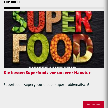
TOP BUCH
Die besten Superfoods vor unserer Haustür
Superfood – supergesund oder superproblematisch?
Die besten...