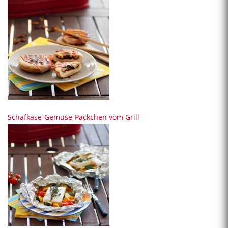
Schafkäse-Gemüse-Päckchen vom Grill