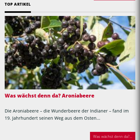
TOP ARTIKEL
Was wächst denn da? Aroniabeere
Die Aroniabeere – die Wunderbeere der Indianer – fand im
19. Jahrhundert seinen Weg aus dem Osten...
Was wächst denn da?...