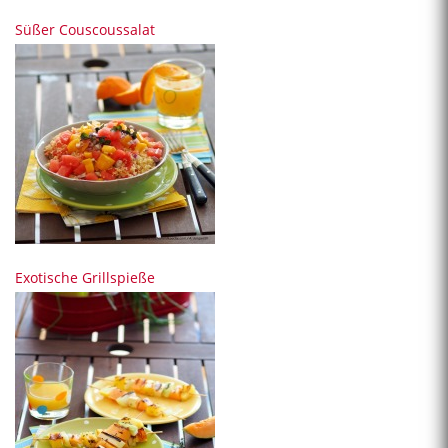
Süßer Couscoussalat
Exotische Grillspieße