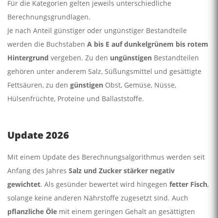
Für die Kategorien gelten jeweils unterschiedliche
Berechnungsgrundlagen.
Je nach Anteil günstiger oder ungünstiger Bestandteile
werden die Buchstaben
A bis E auf dunkelgrünem bis rotem
Hintergrund
vergeben. Zu den
ungünstigen
Bestandteilen
gehören unter anderem Salz, Süßungsmittel und gesättigte
Fettsäuren, zu den
günstigen
Obst, Gemüse, Nüsse,
Hülsenfrüchte, Proteine und Ballaststoffe.
Update 2026
Mit einem Update des Berechnungsalgorithmus werden seit
Anfang des Jahres
Salz und Zucker stärker negativ
gewichtet
. Als gesünder bewertet wird hingegen
fetter Fisch
,
solange keine anderen Nährstoffe zugesetzt sind. Auch
pflanzliche Öle
mit einem geringen Gehalt an gesättigten