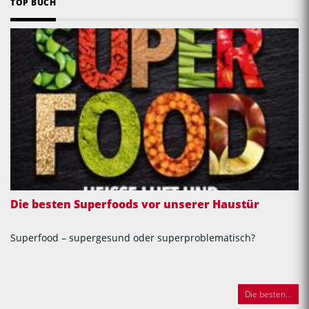
TOP BUCH
Die besten Superfoods vor unserer Haustür
Superfood – supergesund oder superproblematisch?
Die besten...