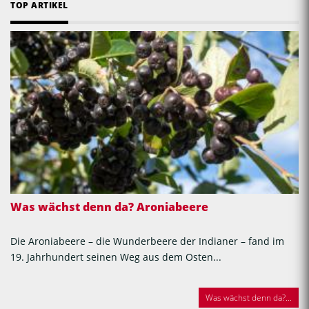
TOP ARTIKEL
Was wächst denn da? Aroniabeere
Die Aroniabeere – die Wunderbeere der Indianer – fand im
19. Jahrhundert seinen Weg aus dem Osten...
Was wächst denn da?...