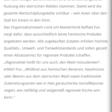
Nutzung des steirischen Waldes stammen. Damit wird die
gesamte Wertschöpfungskette sichtbar – vom Acker über den
Stall bis hinein in den Forst.
Das Organisationsteam rund um Mastermind Raffael Fux
sorgt dafür, dass ausschließlich beste heimische Produkte
angeboten werden. Alle zugekauften Zutaten erfüllen höchste
Qualitäts-, Umwelt- und Tierwohlstandards und sollen gezielt
einen Absatzanreiz für regionale Produkte schaffen.
„
Regionalität heißt für uns auch, den Wald mitzudenken
“,
erklärt Fux.
„Wildbret aus heimischen Revieren, Haselnüsse
oder Beeren aus dem steirischen Wald sowie traditionelle
Zubereitungsarten wie in Holz geräuchertes Kartoffelpüree
zeigen, wie vielfältig und zeitgemäß regionale Küche sein
kann.“