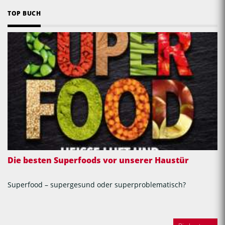
TOP BUCH
Die besten Superfoods vor unserer Haustür
Superfood – supergesund oder superproblematisch?