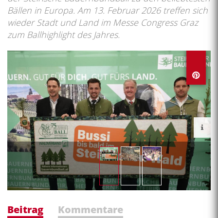
Bällen in Europa. Am 13. Februar 2026 treffen sich
wieder Stadt und Land im Messe Congress Graz
zum Ballhighlight des Jahres.
Beitrag
Kommentare