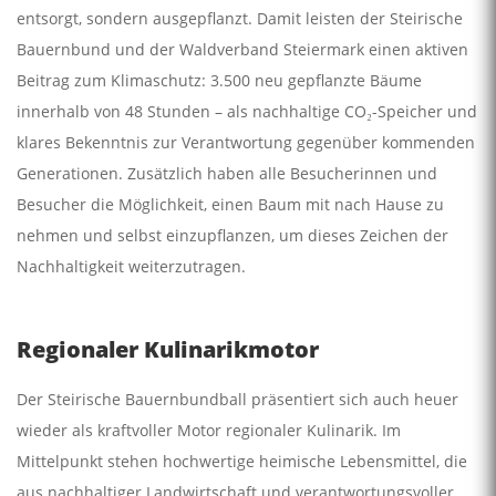
entsorgt, sondern ausgepflanzt. Damit leisten der Steirische
Bauernbund und der Waldverband Steiermark einen aktiven
Beitrag zum Klimaschutz: 3.500 neu gepflanzte Bäume
innerhalb von 48 Stunden – als nachhaltige CO₂-Speicher und
klares Bekenntnis zur Verantwortung gegenüber kommenden
Generationen. Zusätzlich haben alle Besucherinnen und
Besucher die Möglichkeit, einen Baum mit nach Hause zu
nehmen und selbst einzupflanzen, um dieses Zeichen der
Nachhaltigkeit weiterzutragen.
Regionaler Kulinarikmotor
Der Steirische Bauernbundball präsentiert sich auch heuer
wieder als kraftvoller Motor regionaler Kulinarik. Im
Mittelpunkt stehen hochwertige heimische Lebensmittel, die
aus nachhaltiger Landwirtschaft und verantwortungsvoller