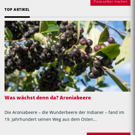
Pizza selber machen
TOP ARTIKEL
Was wächst denn da? Aroniabeere
Die Aroniabeere – die Wunderbeere der Indianer – fand im
19. Jahrhundert seinen Weg aus dem Osten...