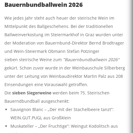
Bauernbundballwein 2026
Wie jedes Jahr steht auch heuer der steirische Wein im
Mittelpunkt des Ballgeschehens. Bei der traditionellen
Ballweinverkostung im Steiermarkhof in Graz wurden unter
der Moderation von Bauernbund-Direktor Bernd Brodtrager
und Wein-Steiermark Obmann Stefan Potzinger
sieben steirische Weine zum
"Bauernbundballwein 2026"
gekürt. Schon zuvor wurde in der Weinbauschule Silberberg
unter der Leitung von Weinbaudirektor Martin Palz aus 208
Einsendungen eine Vorauswahl getroffen.
Die
sieben Siegerweine
werden beim 75. Steirischen
Bauerndbundball ausgeschenkt:
Sauvignon Blanc – „Der mit der Stachelbeere tanzt“:
WEIN.GUT.PUGL aus Großklein
Muskateller – „Der Fruchtige“: Weingut Kodolitsch aus