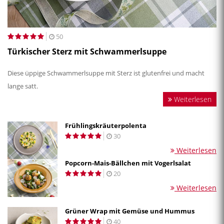
50
Türkischer Sterz mit Schwammerlsuppe
Diese üppige Schwammerlsuppe mit Sterz ist glutenfrei und macht
lange satt.
Weiterlesen
Frühlingskräuterpolenta
30
Weiterlesen
Popcorn-Mais-Bällchen mit Vogerlsalat
20
Weiterlesen
Grüner Wrap mit Gemüse und Hummus
40