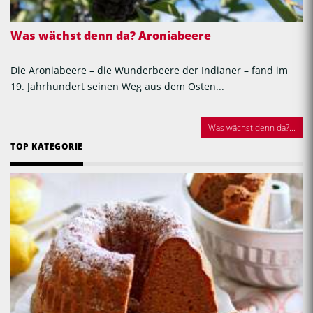
Was wächst denn da? Aroniabeere
Die Aroniabeere – die Wunderbeere der Indianer – fand im
19. Jahrhundert seinen Weg aus dem Osten...
Was wächst denn da?...
TOP KATEGORIE