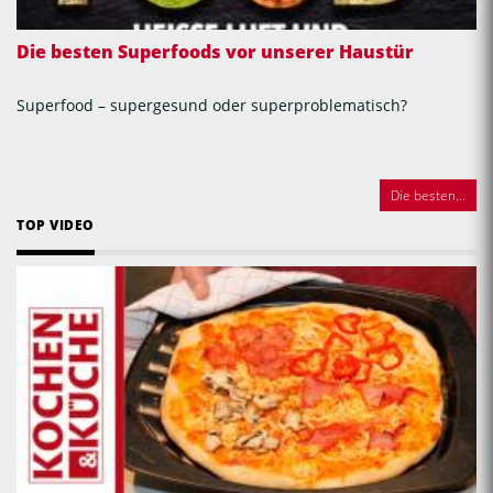
Die besten Superfoods vor unserer Haustür
Superfood – supergesund oder superproblematisch?
Die besten...
TOP VIDEO