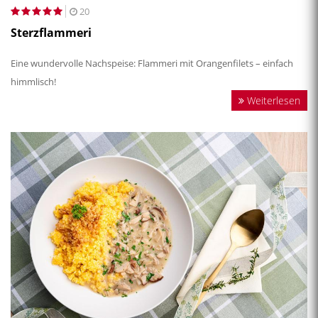
20
Sterzflammeri
Eine wundervolle Nachspeise: Flammeri mit Orangenfilets – einfach
himmlisch!
Weiterlesen