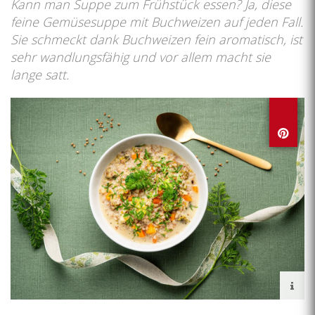
Kann man Suppe zum Frühstück essen? Ja, diese
feine Gemüsesuppe mit Buchweizen auf jeden Fall.
Sie schmeckt dank Buchweizen fein aromatisch, ist
sehr wandlungsfähig und vor allem macht sie
lange satt.