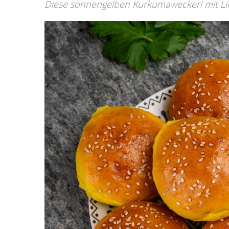
Diese sonnengelben Kurkumaweckerl mit Lins