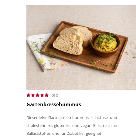
0
Gartenkressehummus
Dieser feine Gartenkressehummus ist laktose- und
cholesterinfrei, glutenfrei und vegan. Er ist reich an
Ballaststoffen und für Diabetiker geeignet.