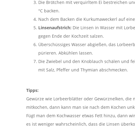
Die Brötchen mit verquirltem Ei bestreichen un
°C backen.
Nach dem Backen die Kurkumaweckerl auf einem
Linsenaufstrich:
Die Linsen in Wasser mit Lorb
gegen Ende der Kochzeit salzen.
Überschüssiges Wasser abgießen, das Lorbeerbl
pürieren. Abkühlen lassen.
Die Zwiebel und den Knoblauch schälen und fei
mit Salz, Pfeffer und Thymian abschmecken.
Tipps:
Gewürze wie Lorbeerblätter oder Gewürznelken, die n
mitkochen, dann kann man sie nach dem Kochen unko
Fügt man dem Kochwasser etwas Fett hinzu, dann wi
es ist weniger wahrscheinlich, dass die Linsen überk