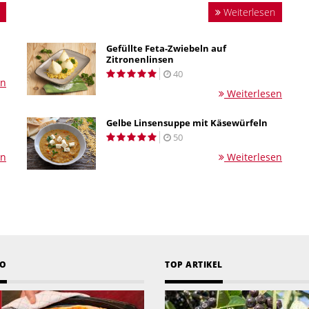
Weiterlesen
Gefüllte Feta-Zwiebeln auf
Zitronenlinsen
40
en
Weiterlesen
Gelbe Linsensuppe mit Käsewürfeln
50
en
Weiterlesen
EO
TOP ARTIKEL