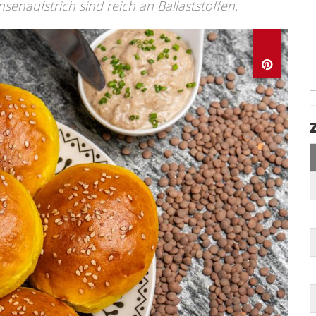
enaufstrich sind reich an Ballaststoffen.