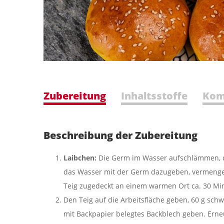
Zubereitung
Inhaltsstoffe
Kom
Beschreibung der Zubereitung
Laibchen:
Die Germ im Wasser aufschlämmen, da
das Wasser mit der Germ dazugeben, vermengen
Teig zugedeckt an einem warmen Ort ca. 30 Min
Den Teig auf die Arbeitsfläche geben, 60 g schw
mit Backpapier belegtes Backblech geben. Erne