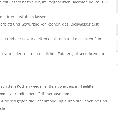
d mit Sesam bestreuen, im vorgeheizten Backofen bei ca. 180
 Gitter auskühlen lassen.
eerblatt und Gewürznelken kochen, das Kochwasser erst
att und die Gewürznelken entfernen und die Linsen fein
n schneiden, mit den restlichen Zutaten gut verrühren und
ach dem Kochen wieder entfernt werden, im Teefilter
mpliziert mit einem Griff herausnehmen.
rkt dieses gegen die Schaumbildung durch die Saponine und
ochen.