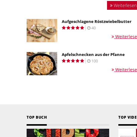
Weiterlesen
Aufgeschlagene Röstzwiebelbutter
40
Weiterles
Apfelschnecken aus der Pfanne
100
Weiterles
TOP BUCH
TOP VID