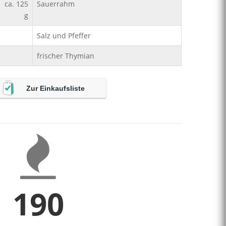
ca. 125
Sauerrahm
g
Salz und Pfeffer
frischer Thymian
Zur Einkaufsliste
190