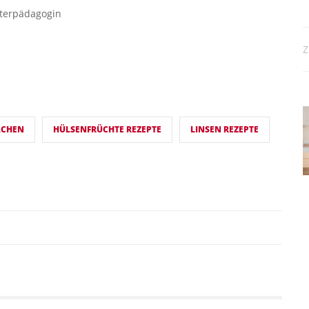
uterpädagogin
Z
ACHEN
HÜLSENFRÜCHTE REZEPTE
LINSEN REZEPTE