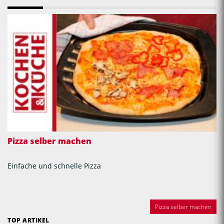
Pizza selber machen
Einfache und schnelle Pizza
Pizza selber machen
TOP ARTIKEL