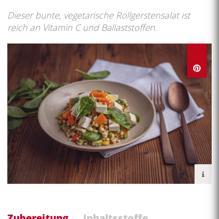
Dieser bunte, vegetarische Rollgerstensalat ist
reich an Vitamin C und Ballaststoffen.
Zubereitung
Inhaltsstoffe