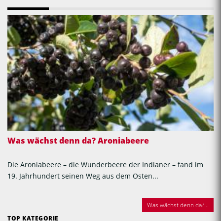
Was wächst denn da? Aroniabeere
Die Aroniabeere – die Wunderbeere der Indianer – fand im
19. Jahrhundert seinen Weg aus dem Osten...
Was wächst denn da?...
TOP KATEGORIE