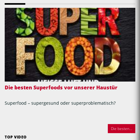
Die besten Superfoods vor unserer Haustür
Superfood – supergesund oder superproblematisch?
Die besten...
TOP VIDEO