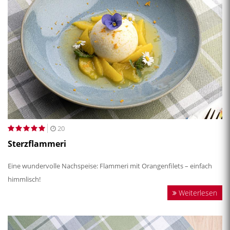
20
Sterzflammeri
Eine wundervolle Nachspeise: Flammeri mit Orangenfilets – einfach
himmlisch!
Weiterlesen