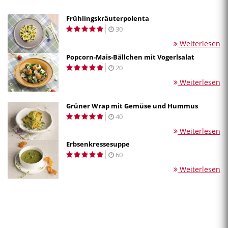
Frühlingskräuterpolenta
30
Weiterlesen
Popcorn-Mais-Bällchen mit Vogerlsalat
20
Weiterlesen
Grüner Wrap mit Gemüse und Hummus
40
Weiterlesen
Erbsenkressesuppe
60
Weiterlesen