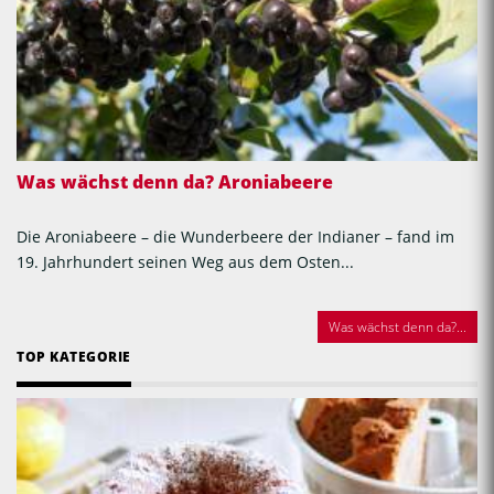
Was wächst denn da? Aroniabeere
Die Aroniabeere – die Wunderbeere der Indianer – fand im
19. Jahrhundert seinen Weg aus dem Osten...
Was wächst denn da?...
TOP KATEGORIE