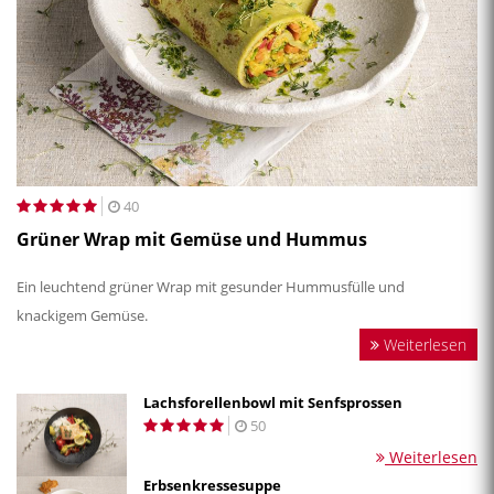
40
Grüner Wrap mit Gemüse und Hummus
Ein leuchtend grüner Wrap mit gesunder Hummusfülle und
knackigem Gemüse.
Weiterlesen
Lachsforellenbowl mit Senfsprossen
50
Weiterlesen
Erbsenkressesuppe