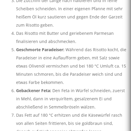
Die Zucchini der Länge nach halbieren und in feine
Scheiben schneiden. In einer eigenen Pfanne mit sehr
heißem Öl kurz sautieren und gegen Ende der Garzeit
zum Risotto geben.
Das Risotto mit Butter und geriebenem Parmesan
finalisieren und abschmecken.
Geschmorte Paradeiser:
Während das Risotto kocht, die
Paradeiser in eine Auflaufform geben, mit Salz sowie
etwas Olivenöl vermischen und bei 180 °C Umluft ca. 15
Minuten schmoren, bis die Paradeiser weich sind und
etwas Farbe bekommen.
Gebackener Feta:
Den Feta in Würfel schneiden, zuerst
in Mehl, dann in verquirltem, gesalzenem Ei und
abschließend in Semmelbröseln wälzen.
Das Fett auf 180 °C erhitzen und die Käsewürfel rasch
von allen Seiten frittieren, bis sie goldbraun sind,