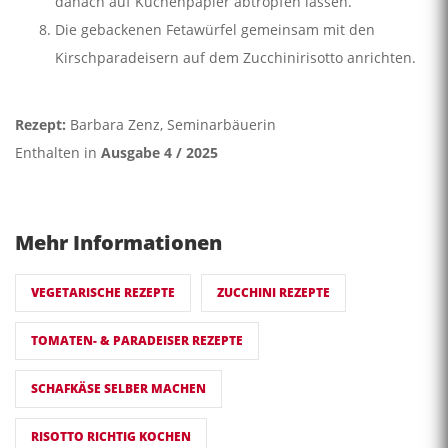
danach auf Küchenpapier abtropfen lassen.
Die gebackenen Fetawürfel gemeinsam mit den
Kirschparadeisern auf dem Zucchinirisotto anrichten.
Rezept:
Barbara Zenz, Seminarbäuerin
Enthalten in
Ausgabe 4 / 2025
Mehr Informationen
VEGETARISCHE REZEPTE
ZUCCHINI REZEPTE
TOMATEN- & PARADEISER REZEPTE
SCHAFKÄSE SELBER MACHEN
RISOTTO RICHTIG KOCHEN