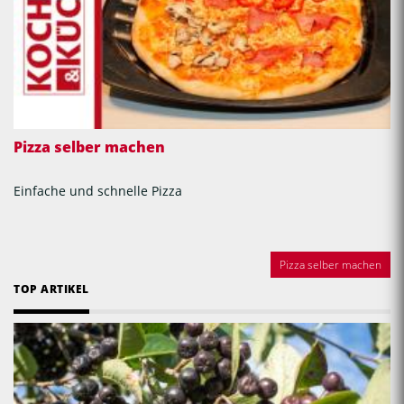
Pizza selber machen
Einfache und schnelle Pizza
Pizza selber machen
TOP ARTIKEL