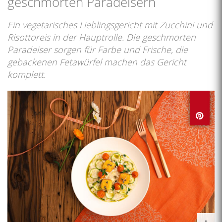
geschmorten Paradeisern
Ein vegetarisches Lieblingsgericht mit Zucchini und
Risottoreis in der Hauptrolle. Die geschmorten
Paradeiser sorgen für Farbe und Frische, die
gebackenen Fetawürfel machen das Gericht
komplett.