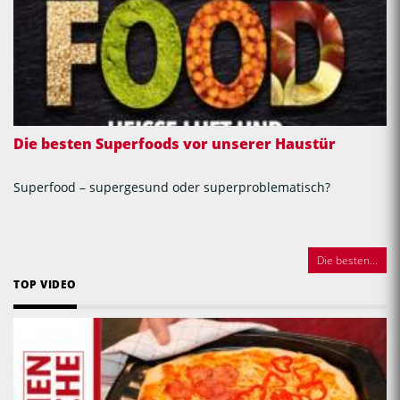
Die besten Superfoods vor unserer Haustür
Superfood – supergesund oder superproblematisch?
Die besten...
TOP VIDEO