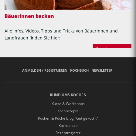
Bäuerinnen backen
Alle Infos, Videos, Tipps und Tricks von Bäuerinnen und
Landfrauen finden Sie hier:
Bäuerinnen backen
ANMELDEN / REGISTRIEREN
KOCHBUCH
NEWSLETTER
RUND UMS KOCHEN
Kurse & Workshops
Kochrezepte
Kochen & Küche Blog "Gut gekocht"
Kochschule
Rezeptregister