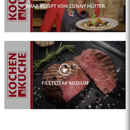
WRAP-REZEPT VON CONNY HÜTTER
FILETSTEAK MEDIUM