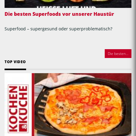
Die besten Superfoods vor unserer Haustür
Superfood – supergesund oder superproblematisch?
Die besten...
TOP VIDEO