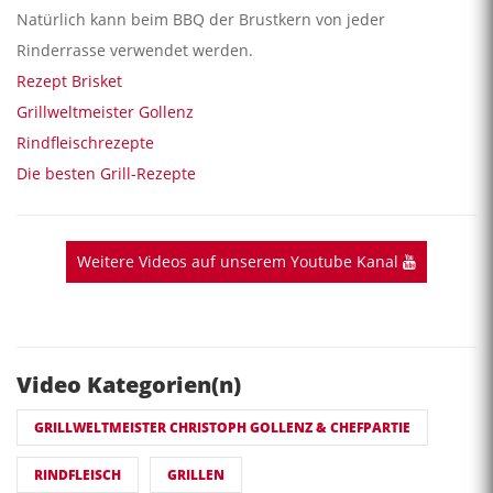
Natürlich kann beim BBQ der Brustkern von jeder
Rinderrasse verwendet werden.
Rezept Brisket
Grillweltmeister Gollenz
Rindfleischrezepte
Die besten Grill-Rezepte
Weitere Videos auf unserem Youtube Kanal
Video Kategorien(n)
GRILLWELTMEISTER CHRISTOPH GOLLENZ & CHEFPARTIE
RINDFLEISCH
GRILLEN