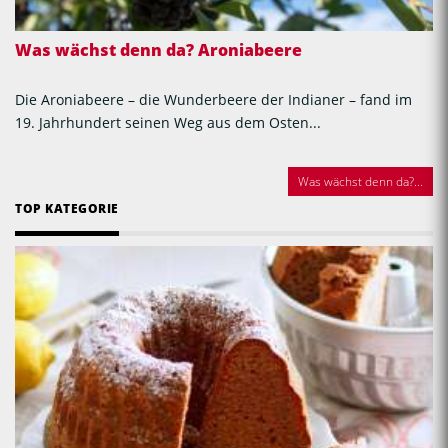
Was wächst denn da? Aroniabeere
Die Aroniabeere – die Wunderbeere der Indianer – fand im
19. Jahrhundert seinen Weg aus dem Osten...
Was wächst denn da?...
TOP KATEGORIE