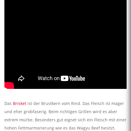
Das
Brisket
ist der Brustkern vom Rind. Das Fleisch ist mager
und eher grobfaserig. Beim richtigen Grillen wird es aber
extrem mürbe. Besonders gut eignet sich ein Fleisch mit einer
hohen Fettmarmorierung wie es das Wagyu Beef besitzt.