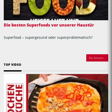
Die besten Superfoods vor unserer Haustür
Superfood – supergesund oder superproblematisch?
Die besten...
TOP VIDEO