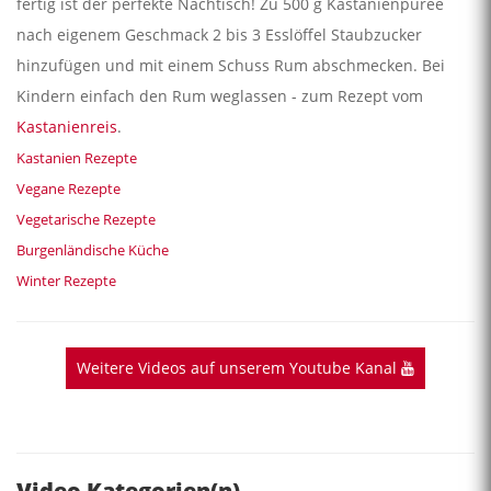
fertig ist der perfekte Nachtisch! Zu 500 g Kastanienpüree
nach eigenem Geschmack 2 bis 3 Esslöffel Staubzucker
hinzufügen und mit einem Schuss Rum abschmecken. Bei
Kindern einfach den Rum weglassen - zum Rezept vom
Kastanienreis
.
Kastanien Rezepte
Vegane Rezepte
Vegetarische Rezepte
Burgenländische Küche
Winter Rezepte
Weitere Videos auf unserem Youtube Kanal
Video Kategorien(n)