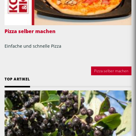
Pizza selber machen
Einfache und schnelle Pizza
Pizza selber machen
TOP ARTIKEL