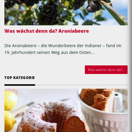
Was wächst denn da? Aroniabeere
Die Aroniabeere – die Wunderbeere der Indianer – fand im
19. Jahrhundert seinen Weg aus dem Osten...
Was wächst denn da?...
TOP KATEGORIE