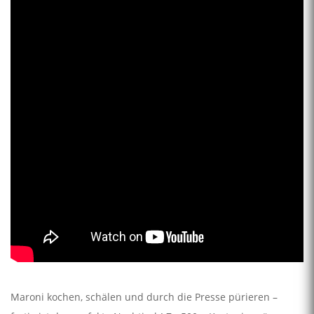
Maroni kochen, schälen und durch die Presse pürieren –