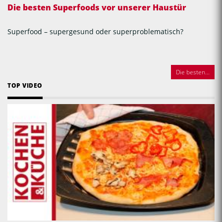
Die besten Superfoods vor unserer Haustür
Superfood – supergesund oder superproblematisch?
Die besten...
TOP VIDEO