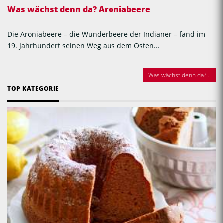
Was wächst denn da? Aroniabeere
Die Aroniabeere – die Wunderbeere der Indianer – fand im
19. Jahrhundert seinen Weg aus dem Osten...
Was wächst denn da?...
TOP KATEGORIE