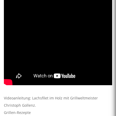
Videoanleitung: Lachsfilet im Holz mit Grillweltmeister
Christoph Gollenz.
Grillen-Rezepte