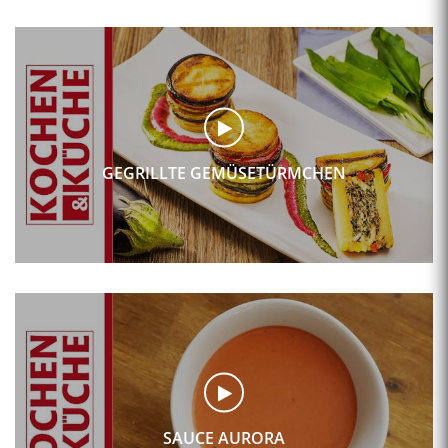
GEGRILLTE GEMÜSETÜRMCHEN
SAUCE AURORA