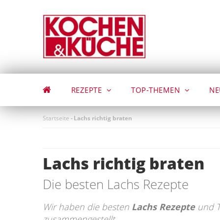
Direkt
zum
Inhalt
REZEPTE
TOP-THEMEN
NE
Startseite
-
Lachs richtig braten
Lachs richtig braten
Die besten Lachs Rezepte
Wir haben die besten
Lachs Rezepte
und T
zusammengestellt.