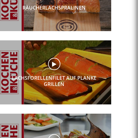
RÄUCHERLACHSPRALINEN
LACHSFORELLENFILET AUF PLANKE
GRILLEN