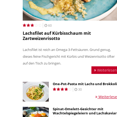
60
Lachsfilet auf Kürbisschaum mit
Zartweizenrisotto
Lachsfilet ist reich an Omega-3-Fettsäuren. Grund genug,
dieses feine Fischgericht mit Kürbis und Weizenrisotto öfter
auf den Tisch zu bringen.
Weiterlesen
One-Pot-Pasta mit Lachs und Brokkoli
30
Weiterles
Spinat-Omelett-Gesichter mit
Wachtelspiegeleiern und Lachskaviar