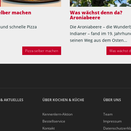
selber machen
Was wächst denn da?
Aroniabeere
 und schnelle Pizza
Die Aroniabeere – die Wunder
Indianer – fand im 19. Jahrhun
seinen Weg aus dem Osten...
Pizza selber machen
Was wächst de
 & AKTUELLES
ÜBER KOCHEN & KÜCHE
ÜBER UNS
Kennenlern-Aktion
Team
Bestellservice
Impressum
Kontakt
Datenschutzerkl