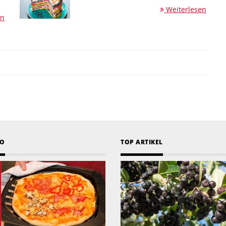
Weiterlesen
en
EO
TOP ARTIKEL