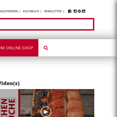
REGISTRIEREN
KOCHBUCH
NEWSLETTER
UM ONLINE-SHOP
Video(s)