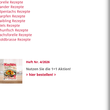
orelle Rezepte
ander Rezepte
lpenlachs Rezepte
arpfen Rezepte
aibling Rezepte
els Rezepte
hunfisch Rezepte
achsforelle Rezepte
oldbrasse Rezepte
Heft Nr. 4/2026
Nutzen Sie die 1+1 Aktion!
hier bestellen!