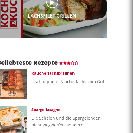
LACHSFILET GRILLEN
Beliebteste Rezepte
Räucherlachspralinen
Fischhappen: Räucherlachs vom Grill.
Spargellasagne
Die Schalen und die Spargelenden
nicht wegwerfen, sondern…