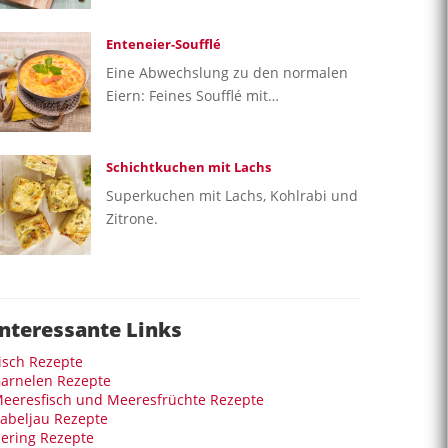
Enteneier-Soufflé
Eine Abwechslung zu den normalen
Eiern: Feines Soufflé mit…
Schichtkuchen mit Lachs
Superkuchen mit Lachs, Kohlrabi und
Zitrone.
Interessante Links
isch Rezepte
arnelen Rezepte
eeresfisch und Meeresfrüchte Rezepte
abeljau Rezepte
ering Rezepte