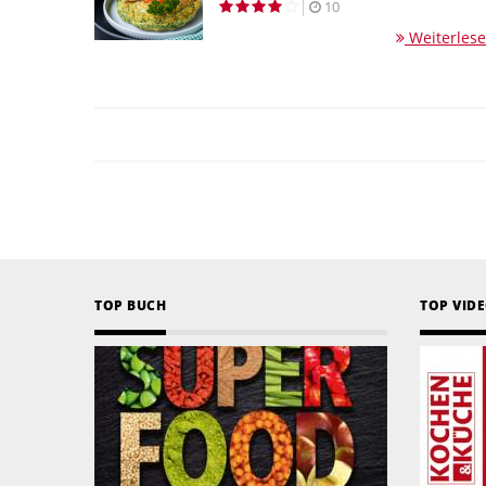
10
Weiterles
TOP BUCH
TOP VID