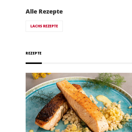
Alle Rezepte
LACHS REZEPTE
REZEPTE