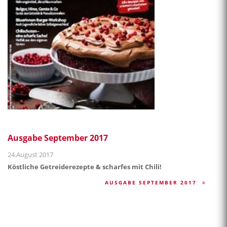
Ausgabe September 2017
24.August 2017
Köstliche Getreiderezepte & scharfes mit Chili!
AUSGABE SEPTEMBER 2017