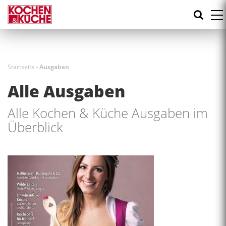
Direkt
zum
Inhalt
Startseite
-
Ausgaben
Alle Ausgaben
Alle Kochen & Küche Ausgaben im
Überblick