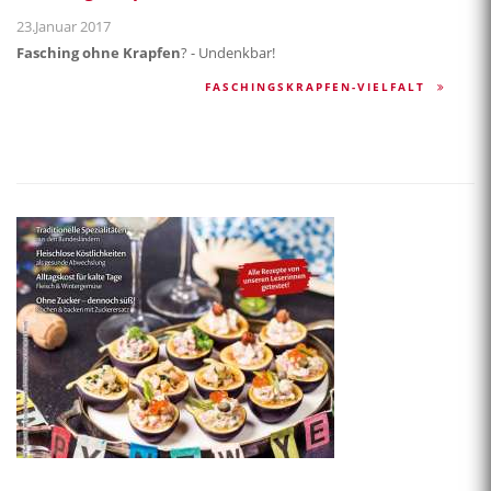
23.Januar 2017
Fasching ohne Krapfen
? - Undenkbar!
FASCHINGSKRAPFEN-VIELFALT