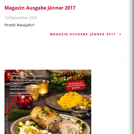
Magazin Ausgabe Jänner 2017
19.Dezember 2016
Prosit Neujahr!
MAGAZIN AUSGABE JÄNNER 2017