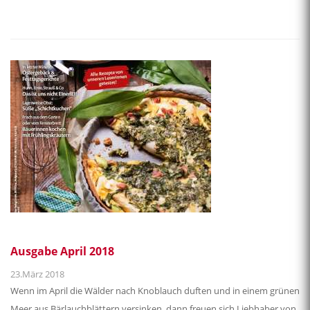
Ausgabe April 2018
23.März 2018
Wenn im April die Wälder nach Knoblauch duften und in einem grünen
Meer aus Bärlauchblättern versinken, dann freuen sich Liebhaber von