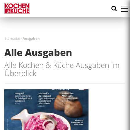
Direkt
zum
Inhalt
Startseite
-
Ausgaben
Alle Ausgaben
Alle Kochen & Küche Ausgaben im
Überblick