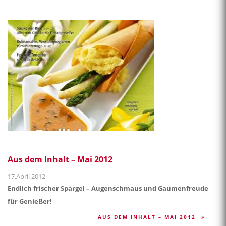
Aus dem Inhalt – Mai 2012
17.April 2012
Endlich frischer Spargel – Augenschmaus und Gaumenfreude
für Genießer!
AUS DEM INHALT – MAI 2012