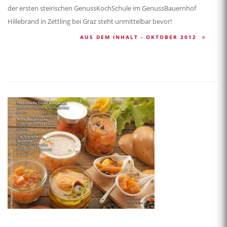
der ersten steirischen GenussKochSchule im GenussBauernhof
Hillebrand in Zettling bei Graz steht unmittelbar bevor!
AUS DEM INHALT - OKTOBER 2012