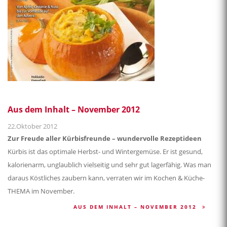
Aus dem Inhalt – November 2012
22.Oktober 2012
Zur Freude aller Kürbisfreunde – wundervolle Rezeptideen
Kürbis ist das optimale Herbst- und Wintergemüse. Er ist gesund,
kalorienarm, unglaublich vielseitig und sehr gut lagerfähig. Was man
daraus Köstliches zaubern kann, verraten wir im Kochen & Küche-
THEMA im November.
AUS DEM INHALT – NOVEMBER 2012