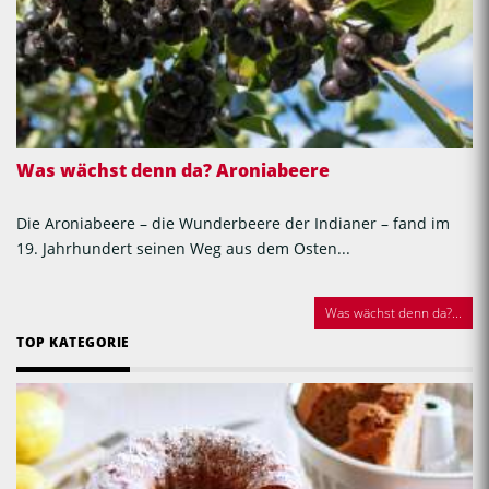
Was wächst denn da? Aroniabeere
Die Aroniabeere – die Wunderbeere der Indianer – fand im
19. Jahrhundert seinen Weg aus dem Osten...
Was wächst denn da?...
TOP KATEGORIE