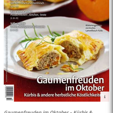
Gaumenfreuden im Oktober – Kürbis &