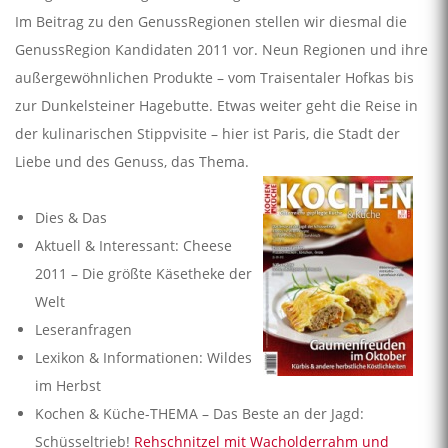
Im Beitrag zu den GenussRegionen stellen wir diesmal die
GenussRegion Kandidaten 2011 vor. Neun Regionen und ihre
außergewöhnlichen Produkte – vom Traisentaler Hofkas bis
zur Dunkelsteiner Hagebutte. Etwas weiter geht die Reise in
der kulinarischen Stippvisite – hier ist Paris, die Stadt der
Liebe und des Genuss, das Thema.
Dies & Das
Aktuell & Interessant: Cheese
2011 – Die größte Käsetheke der
Welt
Leseranfragen
Lexikon & Informationen: Wildes
im Herbst
Kochen & Küche-THEMA – Das Beste an der Jagd:
Schüsseltrieb!
Rehschnitzel mit Wacholderrahm und