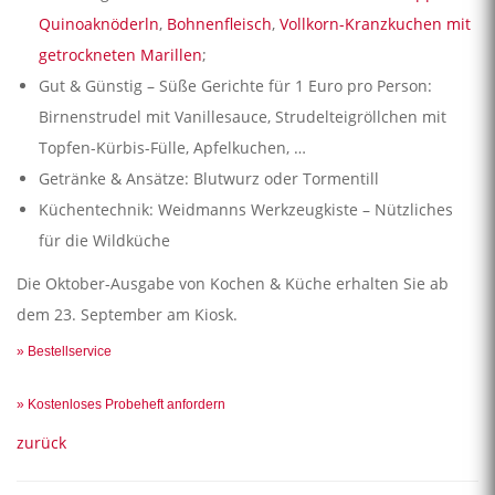
Quinoaknöderln
,
Bohnenfleisch
,
Vollkorn-Kranzkuchen mit
getrockneten Marillen
;
Gut & Günstig – Süße Gerichte für 1 Euro pro Person:
Birnenstrudel mit Vanillesauce, Strudelteigröllchen mit
Topfen-Kürbis-Fülle, Apfelkuchen, …
Getränke & Ansätze: Blutwurz oder Tormentill
Küchentechnik: Weidmanns Werkzeugkiste – Nützliches
für die Wildküche
Die Oktober-Ausgabe von Kochen & Küche erhalten Sie ab
dem 23. September am Kiosk.
» Bestellservice
» Kostenloses Probeheft anfordern
zurück