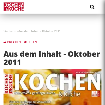
Direkt
zum
Inhalt
Startseite
-
Aus dem Inhalt - Oktober 2011
DRUCKEN
TEILEN
Aus dem Inhalt - Oktober
2011