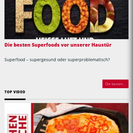
Die besten Superfoods vor unserer Haustür
Superfood – supergesund oder superproblematisch?
Die besten...
TOP VIDEO