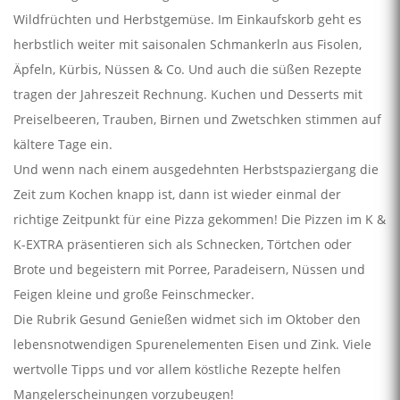
Wildfrüchten und Herbstgemüse. Im Einkaufskorb geht es
herbstlich weiter mit saisonalen Schmankerln aus Fisolen,
Äpfeln, Kürbis, Nüssen & Co. Und auch die süßen Rezepte
tragen der Jahreszeit Rechnung. Kuchen und Desserts mit
Preiselbeeren, Trauben, Birnen und Zwetschken stimmen auf
kältere Tage ein.
Und wenn nach einem ausgedehnten Herbstspaziergang die
Zeit zum Kochen knapp ist, dann ist wieder einmal der
richtige Zeitpunkt für eine Pizza gekommen! Die Pizzen im K &
K-EXTRA präsentieren sich als Schnecken, Törtchen oder
Brote und begeistern mit Porree, Paradeisern, Nüssen und
Feigen kleine und große Feinschmecker.
Die Rubrik Gesund Genießen widmet sich im Oktober den
lebensnotwendigen Spurenelementen Eisen und Zink. Viele
wertvolle Tipps und vor allem köstliche Rezepte helfen
Mangelerscheinungen vorzubeugen!