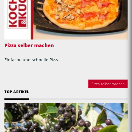
Pizza selber machen
Einfache und schnelle Pizza
Pizza selber machen
TOP ARTIKEL