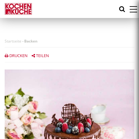
Direkt
zum
Inhalt
Startseite
-
Backen
DRUCKEN
TEILEN