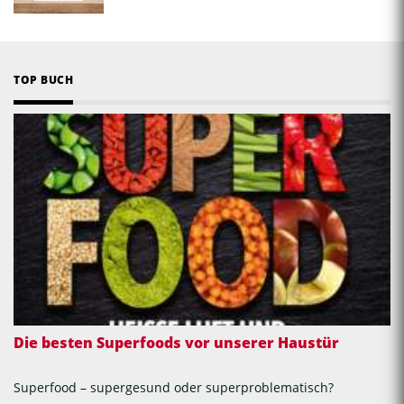
TOP BUCH
Die besten Superfoods vor unserer Haustür
Superfood – supergesund oder superproblematisch?