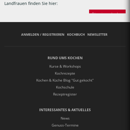
Landfrauen finden Sie hier:
Bäuerinnen backen
ANMELDEN / REGISTRIEREN
KOCHBUCH
NEWSLETTER
RUND UMS KOCHEN
Kurse & Workshops
Kochrezepte
Kochen & Küche Blog "Gut gekocht"
Kochschule
Rezeptregister
INTERESSANTES & AKTUELLES
News
Genuss-Termine