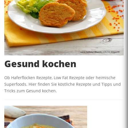
Gesund kochen
Ob Haferflocken Rezepte, Low Fat Rezepte oder heimische
Superfoods. Hier finden Sie köstliche Rezepte und Tipps und
Tricks zum Gesund kochen.