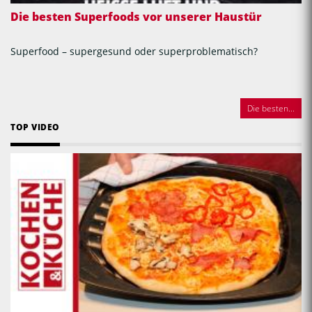
Die besten Superfoods vor unserer Haustür
Superfood – supergesund oder superproblematisch?
Die besten...
TOP VIDEO