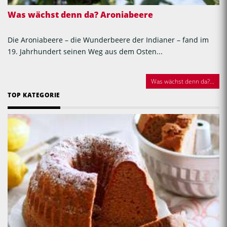
Was wächst denn da? Aroniabeere
Die Aroniabeere – die Wunderbeere der Indianer – fand im
19. Jahrhundert seinen Weg aus dem Osten...
Was wächst denn da?...
TOP KATEGORIE