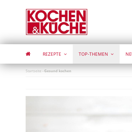
Direkt
zum
Inhalt
REZEPTE
TOP-THEMEN
NE
Startseite
-
Gesund kochen