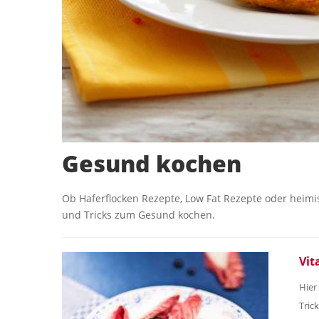
Gesund kochen
Ob Haferflocken Rezepte, Low Fat Rezepte oder heimis
und Tricks zum Gesund kochen.
Vit
Hier
Tric