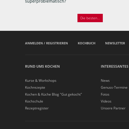
superproblematisch?
Die besten...
ANMELDEN / REGISTRIEREN
KOCHBUCH
NEWSLETTER
RUND UMS KOCHEN
INTERESSANTES
Kurse & Workshops
News
Kochrezepte
Genuss-Termine
Kochen & Küche Blog "Gut gekocht"
Fotos
Kochschule
Videos
Rezeptregister
Unsere Partner