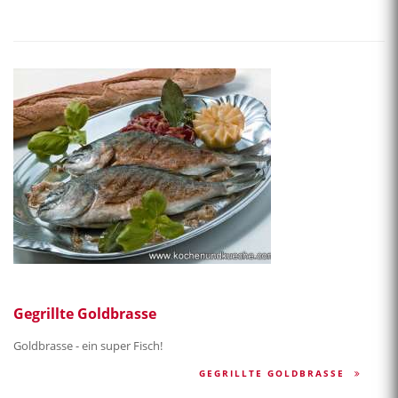
Gegrillte Goldbrasse
Goldbrasse - ein super Fisch!
GEGRILLTE GOLDBRASSE