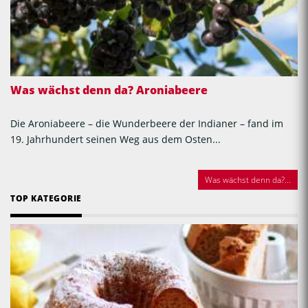
Was wächst denn da? Aroniabeere
Die Aroniabeere – die Wunderbeere der Indianer – fand im
19. Jahrhundert seinen Weg aus dem Osten...
Was wächst denn da?...
TOP KATEGORIE