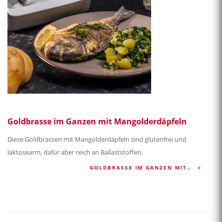
Goldbrasse im Ganzen mit Mangolderdäpfeln
Diese Goldbrassen mit Mangolderdäpfeln sind glutenfrei und
laktosearm, dafür aber reich an Ballaststoffen.
GOLDBRASSE IM GANZEN MIT…