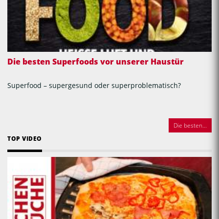
Die besten Superfoods vor unserer Haustür
Superfood – supergesund oder superproblematisch?
Die besten...
TOP VIDEO