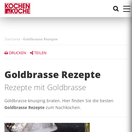
Direkt
zum
Inhalt
Startseite
-
Goldbrasse Rezepte
DRUCKEN
TEILEN
Goldbrasse Rezepte
Rezepte mit Goldbrasse
Goldbrasse knusprig braten. Hier finden Sie die besten
Goldbrasse Rezepte
zum Nachkochen.