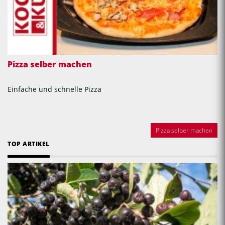
Pizza selber machen
Einfache und schnelle Pizza
Pizza selber machen
TOP ARTIKEL