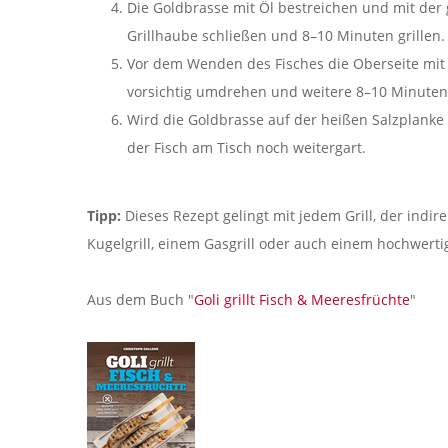
Die Goldbrasse mit Öl bestreichen und mit der g
Grillhaube schließen und 8–10 Minuten grillen.
Vor dem Wenden des Fisches die Oberseite mit Ö
vorsichtig umdrehen und weitere 8–10 Minuten b
Wird die Goldbrasse auf der heißen Salzplanke se
der Fisch am Tisch noch weitergart.
Tipp:
Dieses Rezept gelingt mit jedem Grill, der indir
Kugelgrill, einem Gasgrill oder auch einem hochwerti
Aus dem Buch "
Goli grillt Fisch & Meeresfrüchte
"