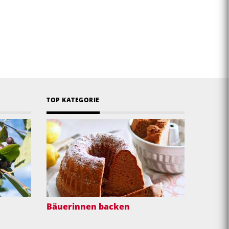
TOP KATEGORIE
Bäuerinnen backen