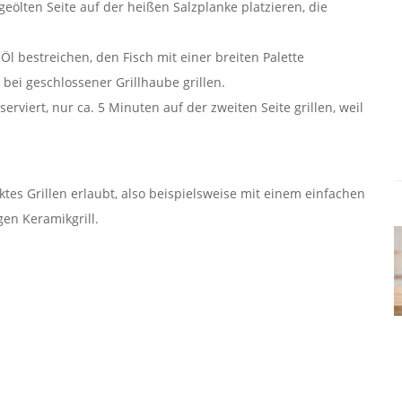
eölten Seite auf der heißen Salzplanke platzieren, die
l bestreichen, den Fisch mit einer breiten Palette
ei geschlossener Grillhaube grillen.
rviert, nur ca. 5 Minuten auf der zweiten Seite grillen, weil
ektes Grillen erlaubt, also beispielsweise mit einem einfachen
gen Keramikgrill.