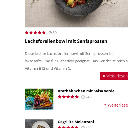
50
Lachsforellenbowl mit Senfsprossen
Diese leichte Lachsforellenbowl mit Senfsprossen ist
laktosefrei und für Diabetiker geeignet. Das Gericht ist reich 
Vitamin B12 und Vitamin C.
Weiterlesen
Brathähnchen mit Salsa verde
240
Weiterles
Gegrillte Melanzani
180