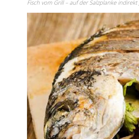
Fisch vom Grill – auf der Salzplanke indirekt 