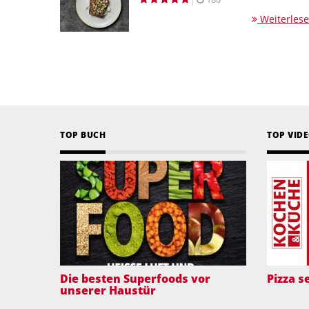
Weiterles
TOP BUCH
TOP VID
Die besten Superfoods vor
Pizza 
unserer Haustür