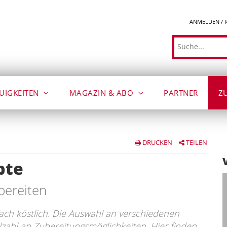
ANMELDEN / 
Suche
UIGKEITEN
MAGAZIN & ABO
PARTNER
Z
DRUCKEN
TEILEN
pte
bereiten
fach köstlich. Die Auswahl an verschiedenen
elzahl an Zubereitungsmöglichkeiten. Hier finden