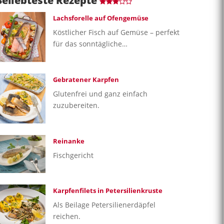
Beliebteste Rezepte
Lachsforelle auf Ofengemüse
Köstlicher Fisch auf Gemüse – perfekt
für das sonntägliche…
Gebratener Karpfen
Glutenfrei und ganz einfach
zuzubereiten.
Reinanke
Fischgericht
Karpfenfilets in Petersilienkruste
Als Beilage Petersilienerdäpfel
reichen.