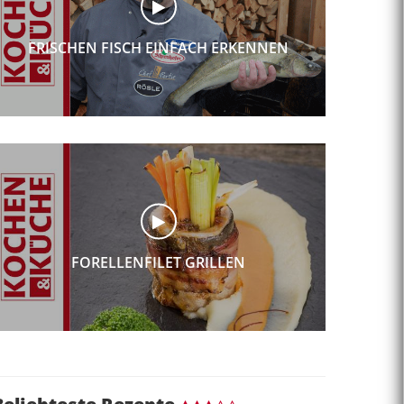
FRISCHEN FISCH EINFACH ERKENNEN
FORELLENFILET GRILLEN