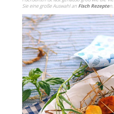
Sie eine große Auswahl an
Fisch Rezepte
n.