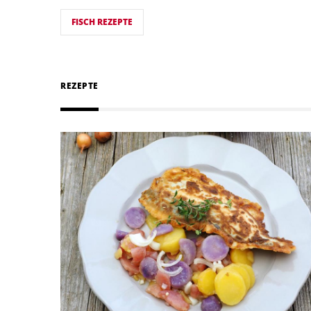
FISCH REZEPTE
REZEPTE