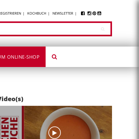
REGISTRIEREN
KOCHBUCH
NEWSLETTER
UM ONLINE-SHOP
Video(s)