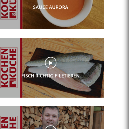
SAUCE AURORA
FISCH RICHTIG FILETIEREN