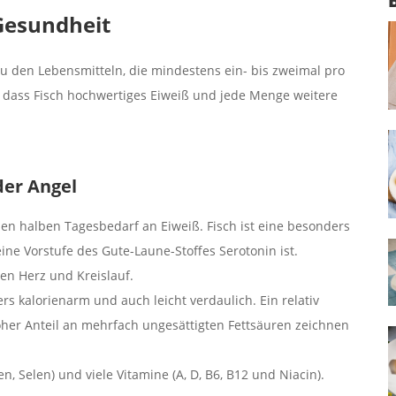
 Gesundheit
u den Lebensmitteln, die mindestens ein- bis zweimal pro
 dass Fisch hochwertiges Eiweiß und jede Menge weitere
der Angel
 den halben Tagesbedarf an Eiweiß. Fisch ist eine besonders
ine Vorstufe des Gute-Laune-Stoffes Serotonin ist.
en Herz und Kreislauf.
ders kalorienarm und auch leicht verdaulich. Ein relativ
 hoher Anteil an mehrfach ungesättigten Fettsäuren zeichnen
en, Selen) und viele Vitamine (A, D, B6, B12 und Niacin).