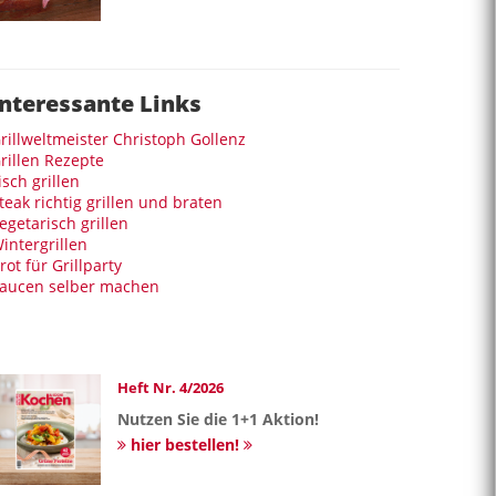
Interessante Links
rillweltmeister Christoph Gollenz
rillen Rezepte
isch grillen
teak richtig grillen und braten
egetarisch grillen
intergrillen
rot für Grillparty
aucen selber machen
Heft Nr. 4/2026
Nutzen Sie die 1+1 Aktion!
hier bestellen!