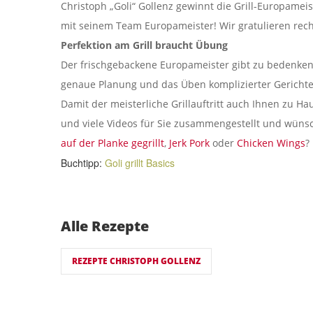
Christoph „Goli“ Gollenz gewinnt die Grill-Europame
mit seinem Team Europameister! Wir gratulieren recht
Perfektion am Grill braucht Übung
Der frischgebackene Europameister gibt zu bedenken
genaue Planung und das Üben komplizierter Gerichte 
Damit der meisterliche Grillauftritt auch Ihnen zu Ha
und viele Videos für Sie zusammengestellt und wüns
auf der Planke gegrillt
,
Jerk Pork
oder
Chicken Wings
?
Buchtipp:
Goli grillt Basics
Alle Rezepte
REZEPTE CHRISTOPH GOLLENZ