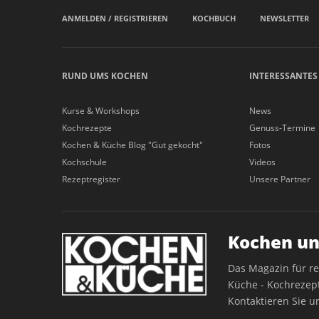
ANMELDEN / REGISTRIEREN
KOCHBUCH
NEWSLETTER
RUND UMS KOCHEN
INTERESSANTES
Kurse & Workshops
News
Kochrezepte
Genuss-Termine
Kochen & Küche Blog "Gut gekocht"
Fotos
Kochschule
Videos
Rezeptregister
Unsere Partner
Kochen un
Das Magazin für r
Küche - Kochrezept
Kontaktieren Sie u