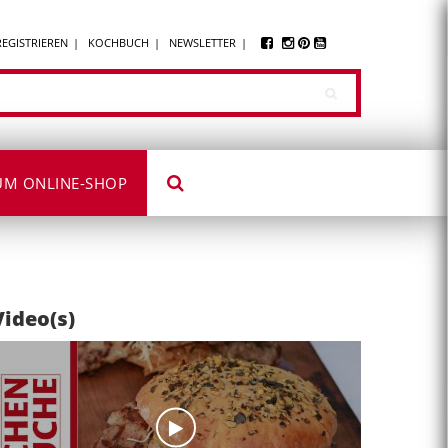
REGISTRIEREN
KOCHBUCH
NEWSLETTER
UM ONLINE-SHOP
Video(s)