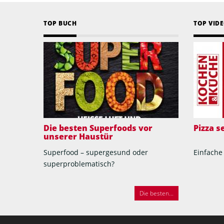
TOP BUCH
TOP VID
Die besten Superfoods vor
Pizza 
unserer Haustür
Superfood – supergesund oder
Einfache
superproblematisch?
Die besten...