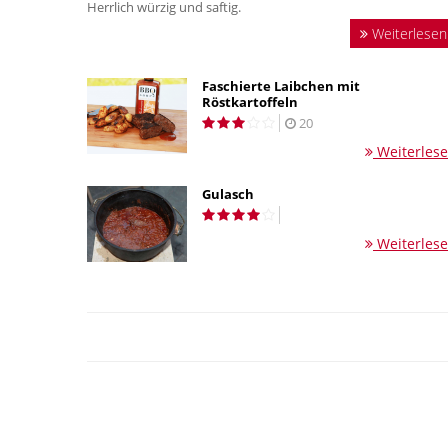
Herrlich würzig und saftig.
Weiterlesen
Faschierte Laibchen mit
Röstkartoffeln
20
Weiterles
Gulasch
Weiterles