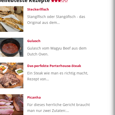
Beliebteste Rezepte
Steckerlfisch
Stanglfisch oder Stangöfisch - das
Original aus dem…
Gulasch
Gulasch vom Wagyu Beef aus dem
Dutch Oven.
Das perfekte Porterhouse-Steak
Ein Steak wie man es richtig macht,
Rezept von…
Picanha
Für dieses herrliche Gericht braucht
man nur zwei Zutaten:…