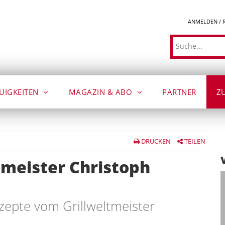
ANMELDEN / 
Suche
UIGKEITEN
MAGAZIN & ABO
PARTNER
Z
DRUCKEN
TEILEN
tmeister Christoph
ezepte vom Grillweltmeister