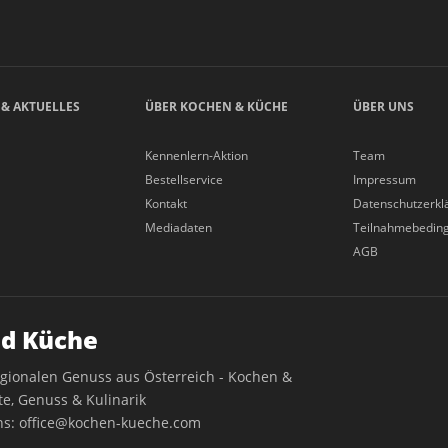
 & AKTUELLES
ÜBER KOCHEN & KÜCHE
ÜBER UNS
Kennenlern-Aktion
Team
Bestellservice
Impressum
Kontakt
Datenschutzerkl
Mediadaten
Teilnahmebedin
AGB
d Küche
egionalen Genuss aus Österreich - Kochen &
e, Genuss & Kulinarik
ns:
office@kochen-kueche.com