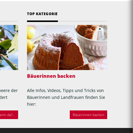
TOP KATEGORIE
Bäuerinnen backen
beere der
Alle Infos, Videos, Tipps und Tricks von
dert
Bäuerinnen und Landfrauen finden Sie
hier:
nn da?...
Bäuerinnen backen