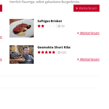
Herrlich flaumige, selbst gebackene Burgerbrote.
Weiterlesen
Saftiges Brisket
50
Weiterlesen
en
Gesmokte Short Ribs
420
en
Weiterlesen