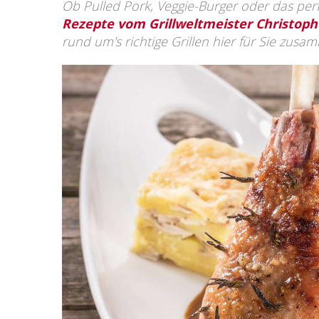
Ob Pulled Pork, Veggie-Burger oder das per
Rezepte vom Grillweltmeister Christoph
rund um's richtige Grillen hier für Sie zusam