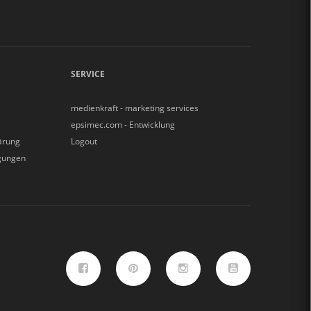
SERVICE
medienkraft - marketing services
epsimec.com - Entwicklung
ärung
Logout
gungen